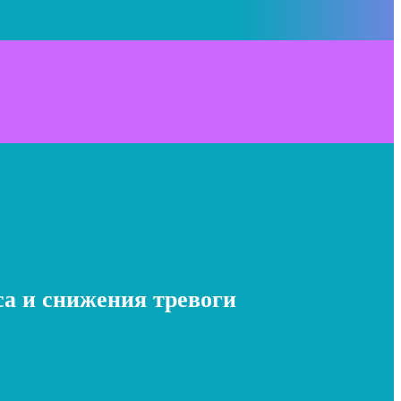
а и снижения тревоги