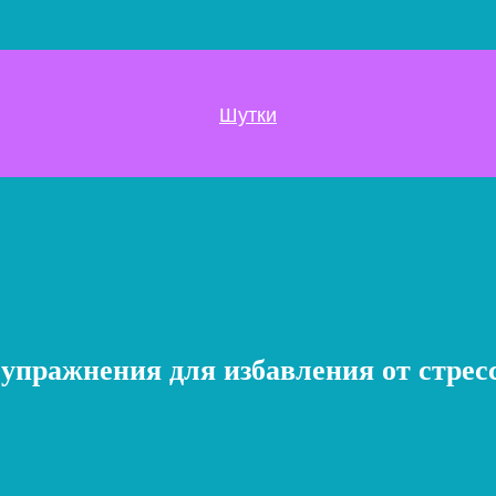
Шутки
упражнения для избавления от стресс