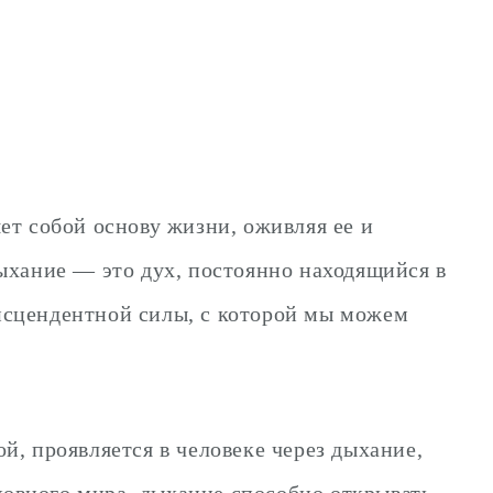
ет собой основу жизни, оживляя ее и
 дыхание — это дух, постоянно находящийся в
нсцендентной силы, с которой мы можем
й, проявляется в человеке через дыхание,
уховного мира, дыхание способно открывать