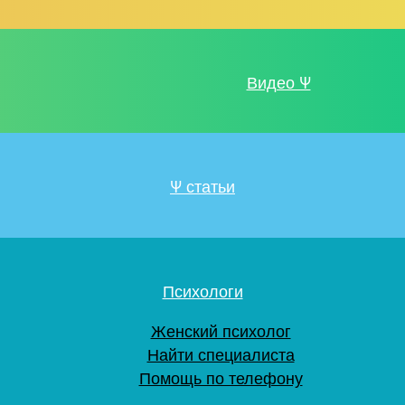
Видео Ψ
Ψ статьи
Психологи
Женский психолог
Найти специалиста
Помощь по телефону