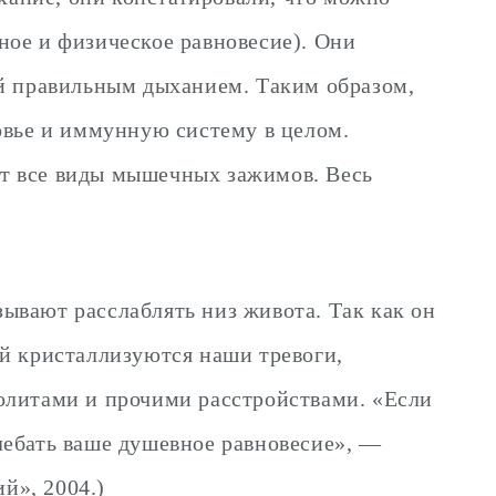
ное и физическое равновесие). Они
ый правильным дыханием. Таким образом,
овье и иммунную систему в целом.
ют все виды мышечных зажимов. Весь
изывают расслаблять низ живота. Так как он
ой кристаллизуются наши тревоги,
олитами и прочими расстройствами. «Если
олебать ваше душевное равновесие», —
й», 2004.)