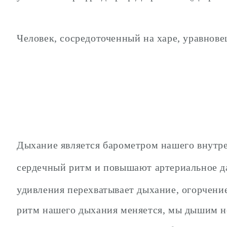
Человек, сосредоточенный на харе, уравновеш
Дыхание является барометром нашего внутр
сердечный ритм и повышают артериальное да
удивления перехватывает дыхание, огорчение
ритм нашего дыхания меняется, мы дышим не