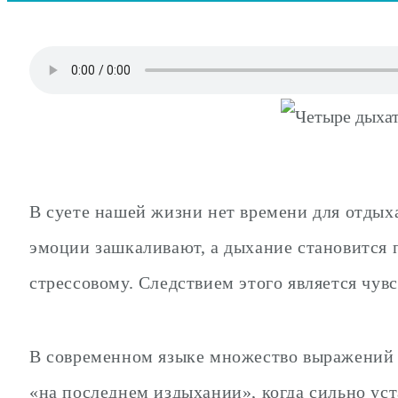
В суете нашей жизни нет времени для отдых
эмоции зашкаливают, а дыхание становится 
стрессовому. Следствием этого является чувс
В современном языке множество выражений с
«на последнем издыхании», когда сильно уст