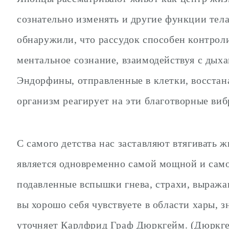
сознательно изменять и другие функции тел
обнаружили, что рассудок способен контрол
ментальное сознание, взаимодействуя с дых
Эндорфины, отправленные в клетки, восста
организм реагирует на эти благотворные ви
С самого детства нас заставляют втягивать ж
является одновременно самой мощной и само
подавленные вспышки гнева, страхи, выража
вы хорошо себя чувствуете в области хары, з
уточняет Карлфрид Граф Дюркгейм. (Дюркгей