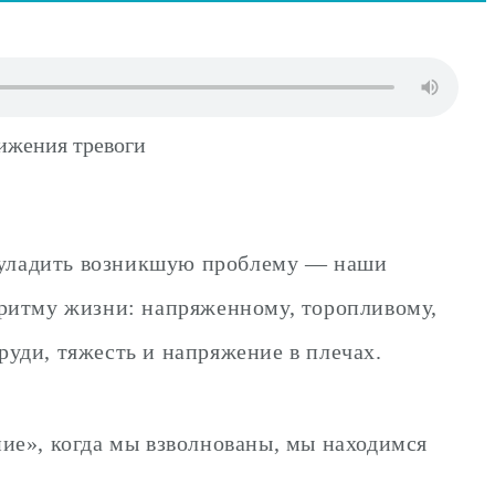
, уладить возникшую проблему — наши
 ритму жизни: напряженному, торопливому,
груди, тяжесть и напряжение в плечах.
ие», когда мы взволнованы, мы находимся