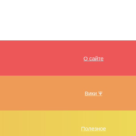
О сайте
Вики Ψ
Полезное