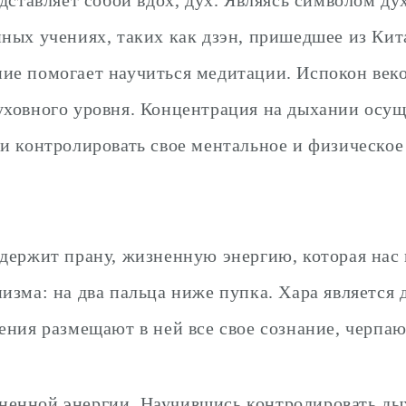
ных учениях, таких как дзэн, пришедшее из Китая
ие помогает научиться медитации. Испокон веко
уховного уровня. Концентрация на дыхании осуще
и контролировать свое ментальное и физическое
держит прану, жизненную энергию, которая нас п
изма: на два пальца ниже пупка. Хара является 
ения размещают в ней все свое сознание, черпаю
ненной энергии. Научившись контролировать дых