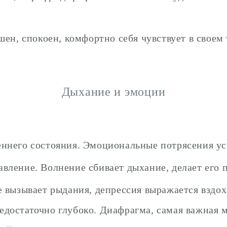
ен, спокоен, комфортно себя чувствует в своем 
Дыхание и эмоции
еннего состояния. Эмоциональные потрясения у
вление. Волнение сбивает дыхание, делает его 
 вызывает рыдания, депрессия выражается вздох
достаточно глубоко. Диафрагма, самая важная 