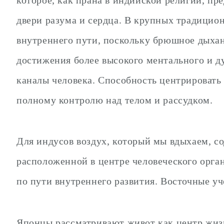
двери разума и сердца. В крупных традицион
внутреннего пути, поскольку брюшное дыхан
достижения более высокого ментального и д
каналы человека. Способность центрировать 
полному контролю над телом и рассудком.
Для индусов воздух, который мы вдыхаем, со
расположенной в центре человеческого орган
по пути внутреннего развития. Восточные уч
Японцы рассматривают живот как центр жиз