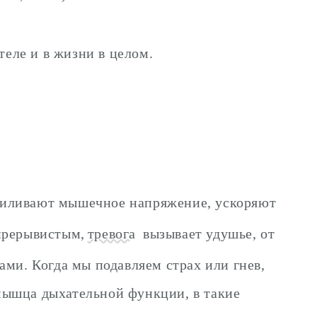
теле и в жизни в целом.
силивают мышечное напряжение, ускоряют
прерывистым,
тревога
вызывает удушье, от
ами. Когда мы подавляем страх или гнев,
мышца дыхательной функции, в такие