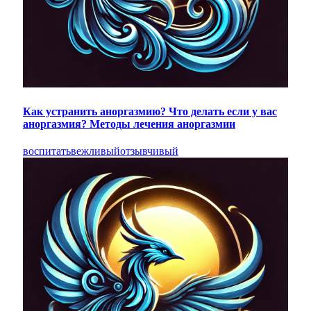
Как устранить аноргазмию? Что делать если у вас
аноргазмия? Методы лечения аноргазмии
воспитать
вежливый
отзывчивый