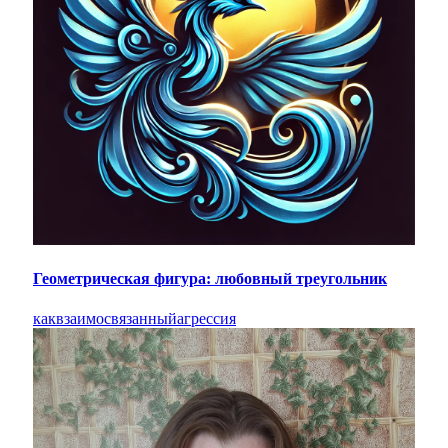
Геометрическая фигура: любовный треугольник
как
взаимосвязанный
агрессия