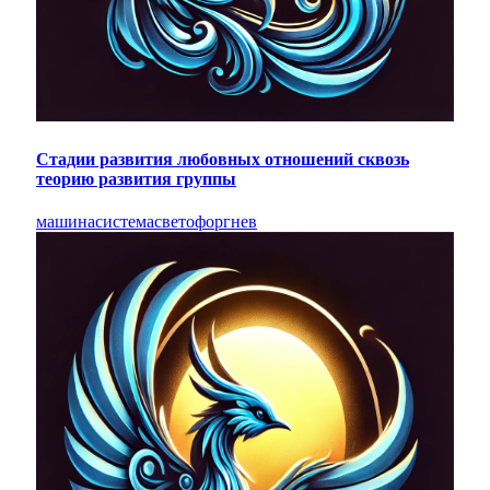
Стадии развития любовных отношений сквозь
теорию развития группы
машина
система
светофор
гнев