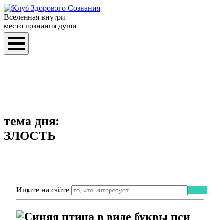
Вселенная внутри
место познания души
тема дня:
ЗЛОСТЬ
Ищите на сайте