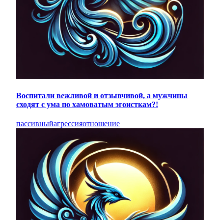
Воспитали вежливой и отзывчивой, а мужчины
сходят с ума по хамоватым эгоисткам?!
пассивный
агрессия
отношение