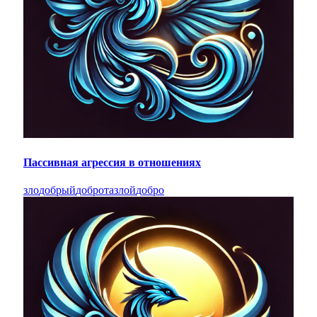
Пассивная агрессия в отношениях
зло
добрый
доброта
злой
добро