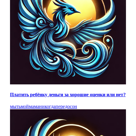
Платить ребёнку деньги за хорошие оценки или нет?
мыть
мой
мама
никогда
передо
сон