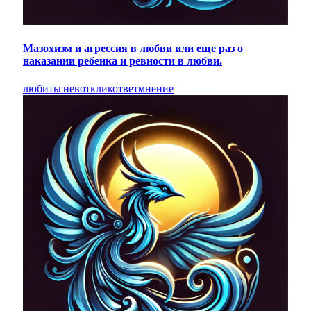
Мазохизм и агрессия в любви или еще раз о
наказании ребенка и ревности в любви.
любить
гнев
отклик
ответ
мнение