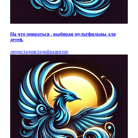
На что опираться , выбирая мультфильмы для
детей.
люди
стадия
стадий
развитие