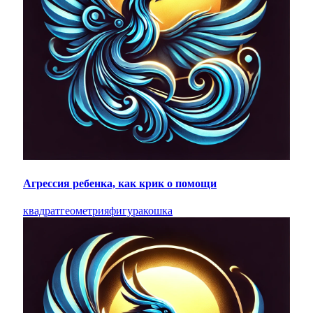
Агрессия ребенка, как крик о помощи
квадрат
геометрия
фигура
кошка