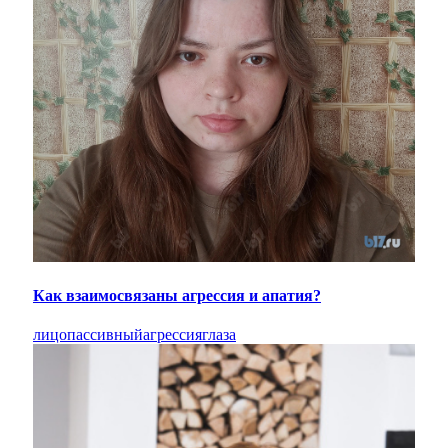
Как взаимосвязаны агрессия и апатия?
лицо
пассивный
агрессия
глаза