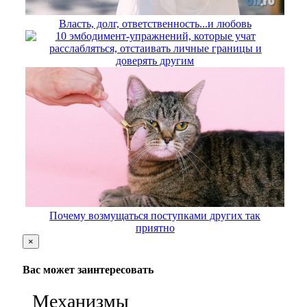
Власть, долг, ответственность...и любовь
10 эмбодимент-упражнений, которые учат
расслабляться, отстаивать личные границы и
доверять другим
Почему возмущаться поступками других так
приятно
×
Вас может заинтересовать
Механизмы