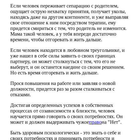
Если человек переживает сепарацию с родителем,
ощущает острую нехватку принятия, получает уколы,
находясь даже на другом континенте, и уже выправляя
свое отношение к ним посредством терапии, ему
придется смириться с тем, что родитель не изменится.
Мама такой человек, а у тебя впереди достаточно
времени, чтобы отгоревать и жить дальше.
Если человек находится в любовном треугольнике, и
уже нашел в себе силы заявить о своих границах
партнеру, он может столкнуться с тем, что его не
выберут, и он останется наедине со своим решением.
Но есть время отгоревать и жить дальше.
Прося повышения на работе или заявляя о новой
должности, придется раз за разом сталкиваться с
отказами.
Достигая определенных успехов в собственных
процессах от созависимости к близости, человек
научается прямо говорить о своих потребностях. Он
может и должен выдерживать чужое
право
на "Нет".
Быть здоровым психологически - это знать о себе и
своих потребностях и принимать потребности и