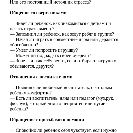
Или это постоянный источник стресса?
Общение со сверстниками
— Знает ли ребенок, как знакомиться с детками и
начать играть вместе?
— Запомнил ли ребенок, как зовут ребят в группе?
— Начал ли играть в совместные игры или держится
обособленно?
— Умеет ли попросить игрушку?
— Может ли подождать своей очереди?
— Знает ли, как себя вести, если отбирают игрушку,
обзываются, дерутся?
Отношения с воспитателями
— Появился ли любимый воспитатель, с которым
ребенку комфортно?
— Есть ли воспитатель, няня или педагог (муз.рук,
физ.рук), который чем-то неприятен или пугает
ребенка?
Обращение с просьбами о помощи
— Спокойно ли ребенок себя чувствует, если нужно