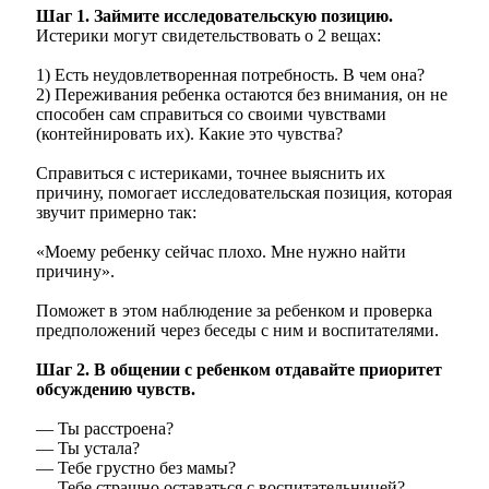
Шаг 1. Займите исследовательскую позицию.
Истерики могут свидетельствовать о 2 вещах:
1) Есть неудовлетворенная потребность. В чем она?
2) Переживания ребенка остаются без внимания, он не
способен сам справиться со своими чувствами
(контейнировать их). Какие это чувства?
Справиться с истериками, точнее выяснить их
причину, помогает исследовательская позиция, которая
звучит примерно так:
«Моему ребенку сейчас плохо. Мне нужно найти
причину».
Поможет в этом наблюдение за ребенком и проверка
предположений через беседы с ним и воспитателями.
Шаг 2. В общении с ребенком отдавайте приоритет
обсуждению чувств.
— Ты расстроена?
— Ты устала?
— Тебе грустно без мамы?
— Тебе страшно оставаться с воспитательницей?