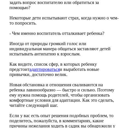
задать вопрос воспитателю или обратиться за
помощью?
Некоторые дети испытывают страх, когда нужно о чем-
то попросить.
- Чем именно воспитатель отталкивает ребенка?
Иногда от природы громкий голос или
индивидуальная манера общаться заставляют детей
испытывать антипатию к
взрослым
.
Как видите, список сфер, в которых ребенку
предстоит
адаптироваться
и выработать новые
привычки, достаточно велик.
Новая обстановка и отношения сваливаются на
ребенка лавинообразно — быстро и сильно. Поэтому
ему нужна помощь родителей, чтобы организовать
комфортные условия для адаптации. Как это сделать,
читайте следующий шаг.
Если у вас есть опыт решения подобных проблем, то
поделитесь, пожалуйста, в комментариях, какие
причины нежелания ходить в садик вы обнаружили у