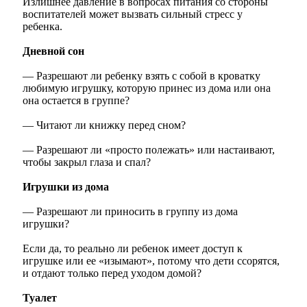
Излишнее давление в вопросах питания со стороны
воспитателей может вызвать сильный стресс у
ребенка.
Дневной сон
— Разрешают ли ребенку взять с собой в кроватку
любимую игрушку, которую принес из дома или она
она остается в группе?
— Читают ли книжку перед сном?
— Разрешают ли «просто полежать» или настаивают,
чтобы закрыл глаза и спал?
Игрушки из дома
— Разрешают ли приносить в группу из дома
игрушки?
Если да, то реально ли ребенок имеет доступ к
игрушке или ее «изымают», потому что дети ссорятся,
и отдают только перед уходом домой?
Туалет