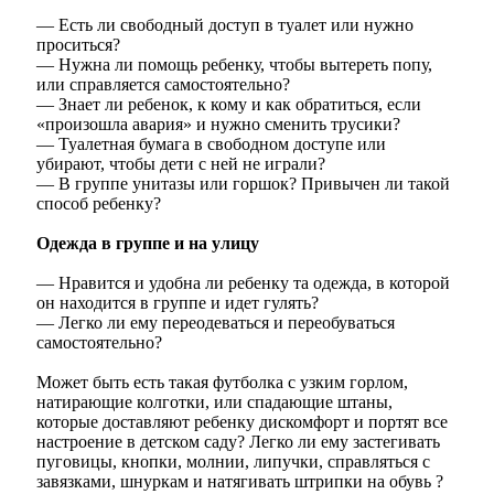
— Есть ли свободный доступ в туалет или нужно
проситься?
— Нужна ли помощь ребенку, чтобы вытереть попу,
или справляется самостоятельно?
— Знает ли ребенок, к кому и как обратиться, если
«произошла авария» и нужно сменить трусики?
— Туалетная бумага в свободном доступе или
убирают, чтобы дети с ней не играли?
— В группе унитазы или горшок? Привычен ли такой
способ ребенку?
Одежда в группе и на улицу
— Нравится и удобна ли ребенку та одежда, в которой
он находится в группе и идет гулять?
— Легко ли ему переодеваться и переобуваться
самостоятельно?
Может быть есть такая футболка с узким горлом,
натирающие колготки, или спадающие штаны,
которые доставляют ребенку дискомфорт и портят все
настроение в детском саду? Легко ли ему застегивать
пуговицы, кнопки, молнии, липучки, справляться с
завязками, шнуркам и натягивать штрипки на обувь ?