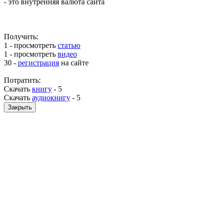
- это внутренняя валюта сайта
Получить:
1 - просмотреть
статью
1 - просмотреть
видео
30 -
регистрация
на сайте
Потратить:
Скачать
книгу
-
5
Скачать
аудиокнигу
-
5
Закрыть