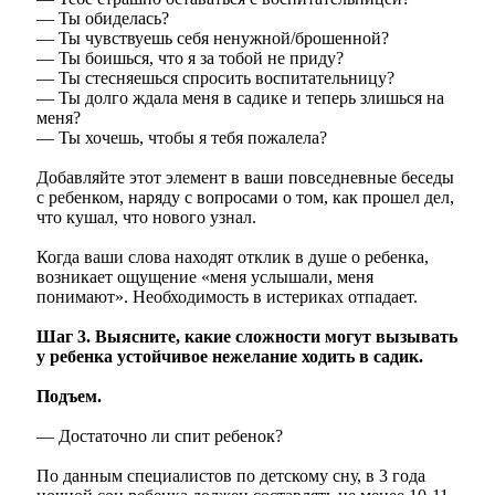
— Ты обиделась?
— Ты чувствуешь себя ненужной/брошенной?
— Ты боишься, что я за тобой не приду?
— Ты стесняешься спросить воспитательницу?
— Ты долго ждала меня в садике и теперь злишься на
меня?
— Ты хочешь, чтобы я тебя пожалела?
Добавляйте этот элемент в ваши повседневные беседы
с ребенком, наряду с вопросами о том, как прошел дел,
что кушал, что нового узнал.
Когда ваши слова находят отклик в душе о ребенка,
возникает ощущение «меня услышали, меня
понимают». Необходимость в истериках отпадает.
Шаг 3. Выясните, какие сложности могут вызывать
у ребенка устойчивое нежелание ходить в садик.
Подъем.
— Достаточно ли спит ребенок?
По данным специалистов по детскому сну, в 3 года