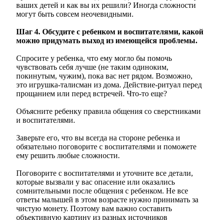
ваших детей и как вы их решили? Иногда сложности
могут быть совсем неочевидными.
Шаг 4. Обсудите с ребенком и воспитателями, какой
можно придумать выход из имеющейся проблемы.
Спросите у ребенка, что ему могло бы помочь
чувствовать себя лучше (не таким одиноким,
покинутым, чужим), пока вас нет рядом. Возможно,
это игрушка-талисман из дома. Действие-ритуал перед
прощанием или перед встречей. Что-то еще?
Объясните ребенку правила общения со сверстниками
и воспитателями.
Заверьте его, что вы всегда на стороне ребенка и
обязательно поговорите с воспитателями и поможете
ему решить любые сложности.
Поговорите с воспитателями и уточните все детали,
которые вызвали у вас опасение или оказались
сомнительными после общения с ребенком. Не все
ответы малышей в этом возрасте нужно принимать за
чистую монету. Поэтому вам важно составить
объективную картину из разных источников