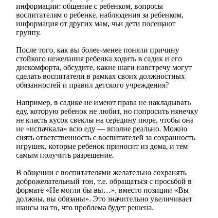
информации: общение с ребенком, вопросы
воспитателям о ребенке, наблюдения за ребенком,
информация от других мам, чьи дети посещают
группу.
После того, как вы более-менее поняли причину
стойкого нежелания ребенка ходить в садик и его
дискомфорта, обсудите, какие шаги навстречу могут
сделать воспитатели в рамках своих должностных
обязанностей и правил детского учреждения?
Например, в садике не имеют права не накладывать
еду, которую ребенок не любит, но попросить нянечку
не класть кусок свеклы на середину пюре, чтобы она
не «испачкала» всю еду — вполне реально. Можно
снять ответственность с воспитателей за сохранность
игрушек, которые ребенок приносит из дома, и тем
самым получить разрешение.
В общении с воспитателями желательно сохранять
доброжелательный тон, т.е. обращаться с просьбой в
формате «Не могли бы вы…», вместо позиции «Вы
должны, вы обязаны». Это значительно увеличивает
шансы на то, что проблема будет решена.