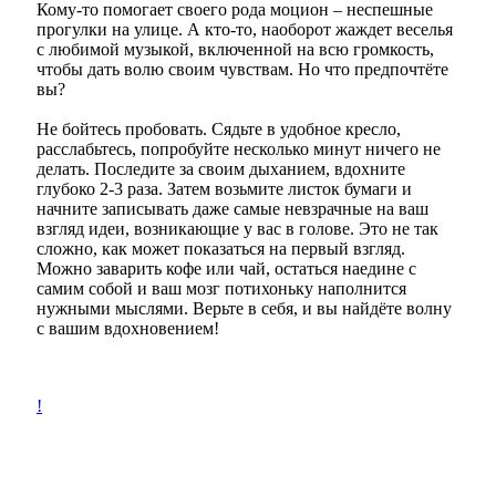
Кому-то помогает своего рода моцион – неспешные
прогулки на улице. А кто-то, наоборот жаждет веселья
с любимой музыкой, включенной на всю громкость,
чтобы дать волю своим чувствам. Но что предпочтёте
вы?
Не бойтесь пробовать. Сядьте в удобное кресло,
расслабьтесь, попробуйте несколько минут ничего не
делать. Последите за своим дыханием, вдохните
глубоко 2-3 раза. Затем возьмите листок бумаги и
начните записывать даже самые невзрачные на ваш
взгляд идеи, возникающие у вас в голове. Это не так
сложно, как может показаться на первый взгляд.
Можно заварить кофе или чай, остаться наедине с
самим собой и ваш мозг потихоньку наполнится
нужными мыслями. Верьте в себя, и вы найдёте волну
с вашим вдохновением!
!