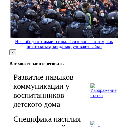
Несвобода отнимает силы. Психолог — о том, как
не отчаяться, когда закручивают гайки
×
Вас может заинтересовать
Развитие навыков
коммуникации у
воспитанников
детского дома
Специфика насилия