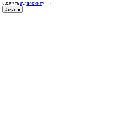
Скачать
аудиокнигу
-
5
Закрыть