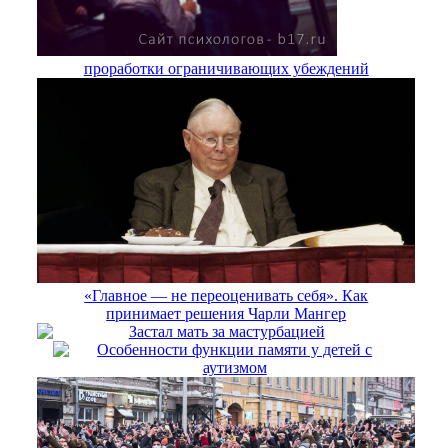
проработки ограничивающих убеждений
«Главное — не переоценивать себя». Как
принимает решения Чарли Мангер
Застал мать за мастурбацией
Особенности функции памяти у детей с
аутизмом