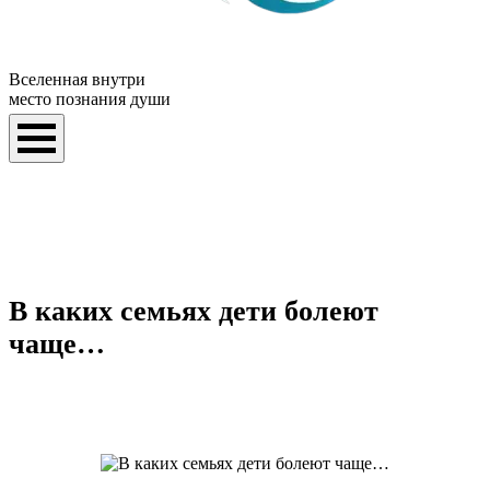
Вселенная внутри
место познания души
В каких семьях дети болеют
чаще…