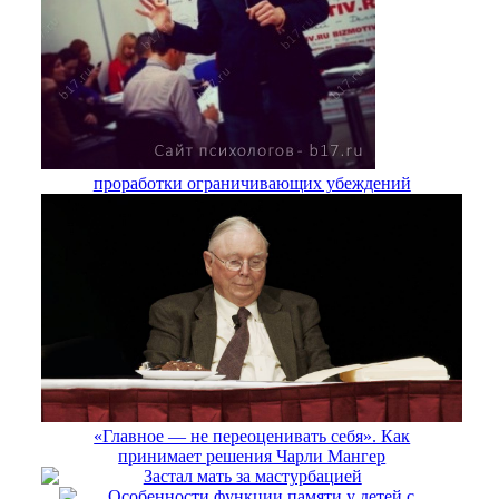
проработки ограничивающих убеждений
«Главное — не переоценивать себя». Как
принимает решения Чарли Мангер
Застал мать за мастурбацией
Особенности функции памяти у детей с