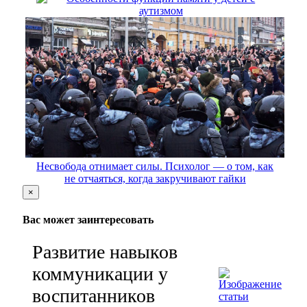
аутизмом
Несвобода отнимает силы. Психолог — о том, как
не отчаяться, когда закручивают гайки
×
Вас может заинтересовать
Развитие навыков
коммуникации у
воспитанников