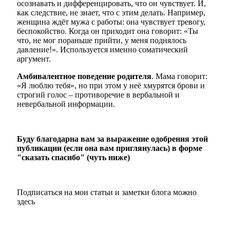
осознавать и дифференцировать, что он чувствует. И,
как следствие, не знает, что с этим делать. Например,
женщина ждёт мужа с работы: она чувствует тревогу,
беспокойство. Когда он приходит она говорит: «Ты
что, не мог пораньше прийти, у меня поднялось
давление!». Используется именно соматический
аргумент.
Амбивалентное поведение родителя
. Мама говорит:
«Я люблю тебя», но при этом у неё хмурятся брови и
строгий голос – противоречие в вербальной и
невербальной информации.
Буду благодарна вам за выражение одобрения этой
публикации (если она вам приглянулась) в форме
"сказать спасибо" (чуть ниже)
Подписаться на мои статьи и заметки блога можно
здесь