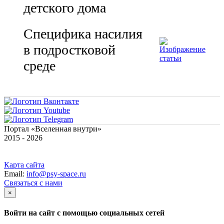
детского дома
Специфика насилия
в подростковой
среде
Портал «Вселенная внутри»
2015 - 2026
Карта сайта
Email:
info@psy-space.ru
Связаться с нами
×
Войти на сайт с помощью социальных сетей