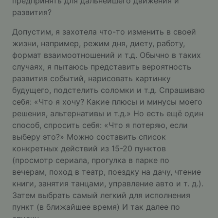
предпринять для дальнейшего движения и
развития?
Допустим, я захотела что-то изменить в своей
жизни, например, режим дня, диету, работу,
формат взаимоотношений и т.д. Обычно в таких
случаях, я пытаюсь представить вероятность
развития событий, нарисовать картинку
будущего, подстелить соломки и т.д. Спрашиваю
себя: «Что я хочу? Какие плюсы и минусы моего
решения, альтернативы и т.д.» Но есть ещё один
способ, спросить себя: «Что я потеряю, если
выберу это?» Можно составить список
конкретных действий из 15-20 пунктов
(просмотр сериала, прогулка в парке по
вечерам, поход в театр, поездку на дачу, чтение
книги, занятия танцами, управление авто и т. д.).
Затем выбрать самый легкий для исполнения
пункт (в ближайшее время) И так далее по