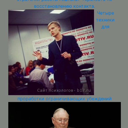
восстановлению контакта.
Четыре
техники
для
проработки ограничивающих убеждений