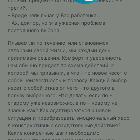
первый, средние - во второй, а маленькие - в
третий.
- Вроде непыльная у Вас работенка...
- Ах, доктор, но эта ужасная проблема
постоянного выбора!
Плывем ли по течению, или становимся
авторами своей жизни, мы каждый день
принимаем решения. Комфорт и уверенность
нам обычно придает та схема действий, к
которой мы привыкли, а что - то новое несет с
собой неизвестность и тревогу. Каждый выбор
несет с собой отказ от чего - то другого в
пользу выбранного. Что делать, если по –
старому уже невозможно, а по – новому не
знаешь как? Как адаптироваться к новой
ситуации и преобразовать эмоциональный хаос
в конструктивные созидательные действия?
Какие конкретные шаги необходимо