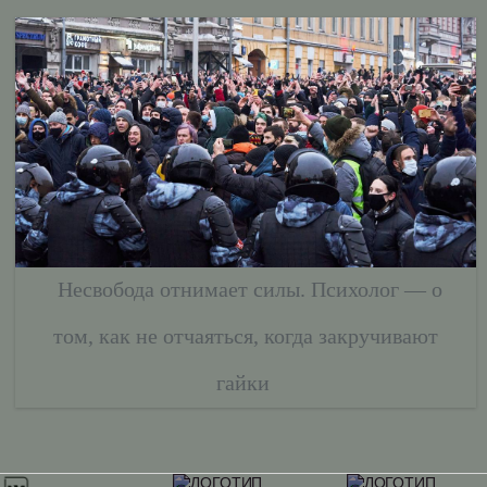
Несвобода отнимает силы. Психолог — о
том, как не отчаяться, когда закручивают
гайки