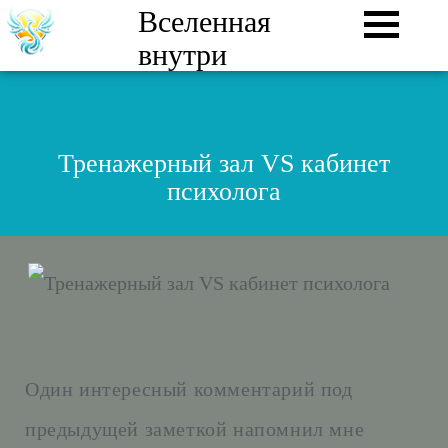
Вселенная
внутри
Тренажерный зал VS кабинет
психолога
Один интересный комментарий под
предыдущей заметкой напомнил мне