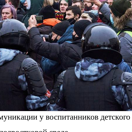
муникации у воспитанников детского