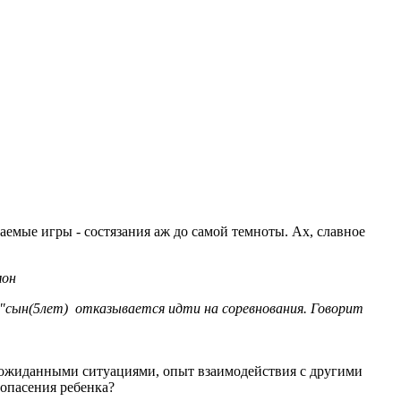
мые игры - состязания аж до самой темноты. Ах, славное
мон
"сын(5лет) отказывается идти на соревнования. Говорит
 неожиданными ситуациями, опыт взаимодействия с другими
 опасения ребенка?