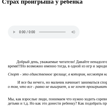
Страх проигрыша у ребенка
Добрый день, уважаемые читатели! Давайте ненадолго пер
время!!!Но возможно именно тогда, в одной из игр и зароди
Спорт - это единственное зрелище, в котором, несмотря н
И все бы нечего, но мальчик начинает заниматься спорто
о том, что все - равно не выиграет, и не хочет проигрыват
Мы, как
взрослые
люди, понимаем что нужно ходить соревно
детьми и т.д. Но как это донести ребенку? Как подобрать 