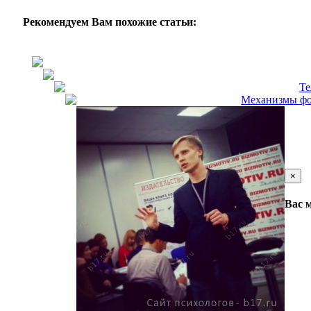
Рекомендуем Вам похожие статьи:
Те
Механизмы фор
×
Вас 