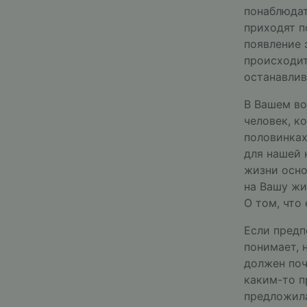
понаблюдат
приходят п
появление 
происходит
останавлив
В Вашем во
человек, к
половинках
для нашей 
жизни осно
на Вашу жи
О том, что
Если предп
понимает, 
должен поч
каким-то п
предложила