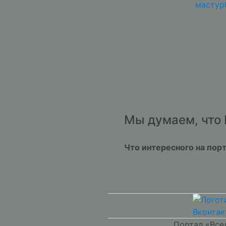
мастур
Мы думаем, что 
Что интересного на пор
Портал «Все