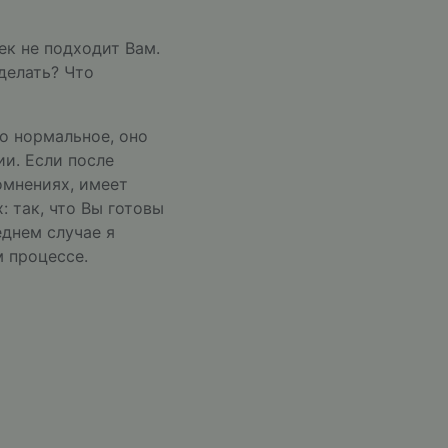
ек не подходит Вам.
делать? Что
но нормальное, оно
ии. Если после
омнениях, имеет
 так, что Вы готовы
еднем случае я
 процессе.