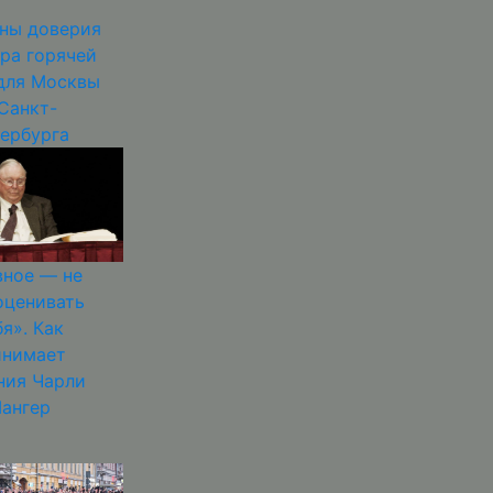
ны доверия
ра горячей
для Москвы
Санкт-
ербурга
вное — не
оценивать
бя». Как
инимает
ния Чарли
ангер