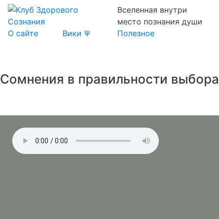
Вселенная внутри
место познания души
О сайте
Вики Ψ
Полезное
Сомнения в правильности выбора