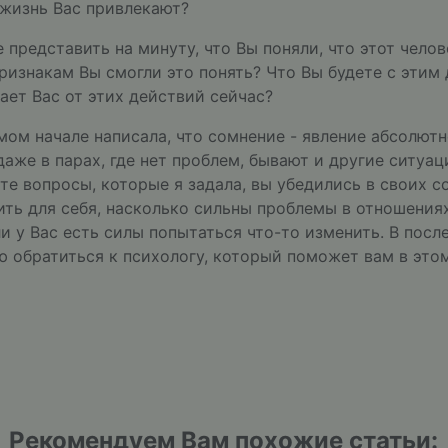
 жизнь Вас привлекают?
 представить на минуту, что Вы поняли, что этот челов
ризнакам Вы смогли это понять? Что Вы будете с этим 
ает Вас от этих действий сейчас?
амом начале написала, что сомнение - явление абсолют
даже в парах, где нет проблем, бывают и другие ситуац
 те вопросы, которые я задала, вы убедились в своих с
ть для себя, насколько сильны проблемы в отношениях:
ли у Вас есть силы попытаться что-то изменить. В посл
 обратиться к психологу, который поможет вам в этом
Рекомендуем Вам похожие статьи: