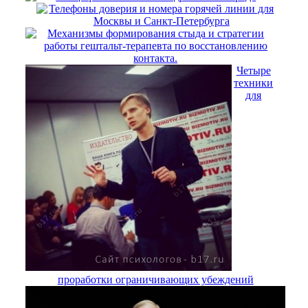
Телефоны доверия и номера горячей линии для
Москвы и Санкт-Петербурга
Механизмы формирования стыда и стратегии
работы гештальт-терапевта по восстановлению
контакта.
Четыре
техники
для
проработки ограничивающих убеждений