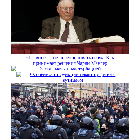
«Главное — не переоценивать себя». Как
принимает решения Чарли Мангер
Застал мать за мастурбацией
Особенности функции памяти у детей с
аутизмом