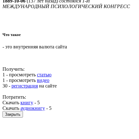
1889-10-06
(
137 лет назад)
состоялся 1-Й
МЕЖДУНАРОДНЫЙ ПСИХОЛОГИЧЕСКИЙ КОНГРЕСС
Что такое
- это внутренняя валюта сайта
Получить:
1 - просмотреть
статью
1 - просмотреть
видео
30 -
регистрация
на сайте
Потратить:
Скачать
книгу
-
5
Скачать
аудиокнигу
-
5
Закрыть