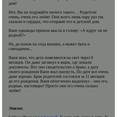
дом!
Нет, Вы не подумайте ничего такого… Родители
очень, очень его любят. Они всего лишь пару раз так
сказали в сердцах, что отправят его в детский дом.
Ване однажды пришла мысль в голову: «А вдруг он не
родной?»
Ну, да похож на отца внешне, а может быть и
совпадение...
Ваня знал, что дети появляются на свет через 9
месяцев. Он даже заглянул в ящик, где лежали
документы. Вот оно свидетельство о браке, а дату
своего рождения Ваня знал наизусть. По дате все очень
даже хорошо. Брак родителей состоялся за 11 месяцев
до его рождения. Ваня облегченно выдохнул – они его,
родные, настоящие! Просто они его очень сильно
любят!
Эпилог.