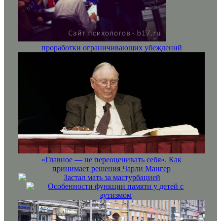
проработки ограничивающих убеждений
«Главное — не переоценивать себя». Как
принимает решения Чарли Мангер
Застал мать за мастурбацией
Особенности функции памяти у детей с
аутизмом