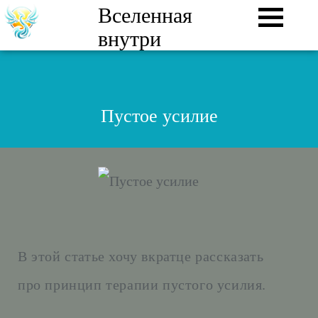
Вселенная
внутри
Пустое усилие
В этой статье хочу вкратце рассказать
про принцип терапии пустого усилия.