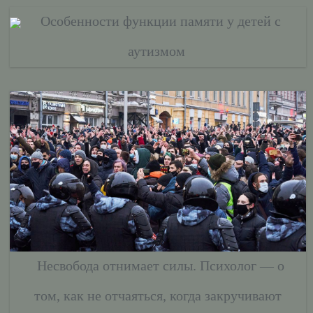
Особенности функции памяти у детей с
аутизмом
Несвобода отнимает силы. Психолог — о
том, как не отчаяться, когда закручивают