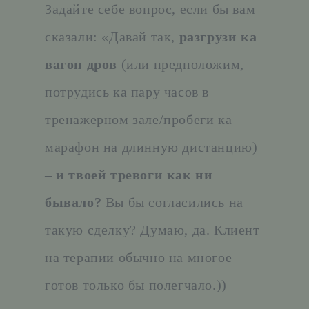
Задайте себе вопрос, если бы вам
сказали: «Давай так,
разгрузи ка
вагон дров
(или предположим,
потрудись ка пару часов в
тренажерном зале/пробеги ка
марафон на длинную дистанцию)
–
и твоей тревоги как ни
бывало?
Вы бы согласились на
такую сделку? Думаю, да. Клиент
на терапии обычно на многое
готов только бы полегчало.))