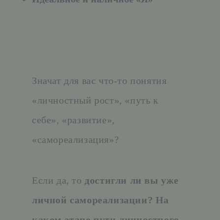
Значат для вас что-то понятия
«личностный рост», «путь к
себе», «развитие»,
«самореализация»?
Если да, то
достигли ли вы уже
личной самореализации? На
каком этапе пути личностного