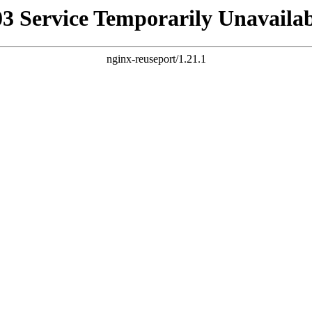
03 Service Temporarily Unavailab
nginx-reuseport/1.21.1