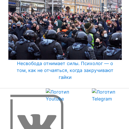
Несвобода отнимает силы. Психолог — о
том, как не отчаяться, когда закручивают
гайки