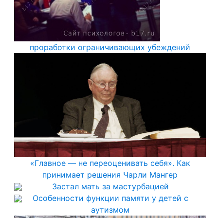
проработки ограничивающих убеждений
«Главное — не переоценивать себя». Как
принимает решения Чарли Мангер
Застал мать за мастурбацией
Особенности функции памяти у детей с
аутизмом