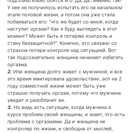
подсознательно боится его. Да, да...именно так!
У нее не получилось испытать его на начальном
этапе половой жизни, а потом она уже стала
побаиваться его: "что же будет со мной, когда
наступит оргазм? Как я буду выглядеть в этот
момент? Может быть я потеряю контроль и
стану беззащитной?". Конечно, это связано со
страхом потери контроля над ситуацией. Вот
так подсознательно женщина начинает избегать
оргазма.
2.
Или женщина долго живет с мужчиной, и все
это время имитировала удовольствие...вот на 2
году совместной жизни может быть уже
страшно получать оргазм, потому что мужчина
увидит и разоблачит ее.
3.
Но ведь есть ситуации, когда мужчина в
курсе проблем своей женщины, и знает, что есть
проблема с оргазмами. Да и женщина не
контролер по жизни, и свободна от мыслей,