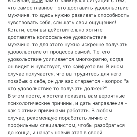
В случае,
если
вам откликнулся ситуация с тем,
что самое главное - это доставить удовольствие
мужчине
, то здесь нужно развивать способность
чувствовать себя, слышать свои ощущения!
Кстати, если вы действительно хотите
доставлять колоссальное удовольствие
мужчине
, то для этого нужно искренне получать
удовольствие от процесса самой. Т.е. его
удовольствие усиливается многократно, когда
он видит и чувствует, что кайфуете вы. В ином
случае получается, что вы трудитесь для него
позабыв о себе, он для вас старается - вопрос "а
кто удовольствие то получать должен?".
В этом посте, я хотела показать вам вероятные
психологические причины, и дать направления -
как с этими причинами работать. В любом
случае, рекомендую поработать лично с
профильным специалистом, чтобы разобраться
до конца, и начать новый этап в своей