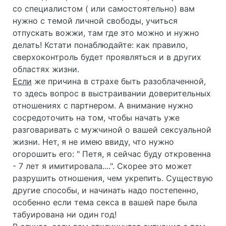
со специалистом ( или самостоятельно) вам
нужно с темой личной свободы, учиться
отпускать вожжи, там где это можно и нужно
делать! Кстати понаблюдайте: как правило,
сверхоконтроль будет проявляться и в других
областях жизни.
Если
же причина в страхе быть разоблаченной,
то здесь вопрос в выстраивании доверительных
отношениях с партнером. А внимание нужно
сосредоточить на том, чтобы начать уже
разговаривать с мужчиной о вашей сексуальной
жизни. Нет, я не имею ввиду, что нужно
огорошить его: " Петя, я сейчас буду откровенна
- 7 лет я имитировала....". Скорее это может
разрушить отношения, чем укрепить. Существую
другие способы, и начинать надо постепенно,
особенно если тема секса в вашей паре была
табуирована ни один год!