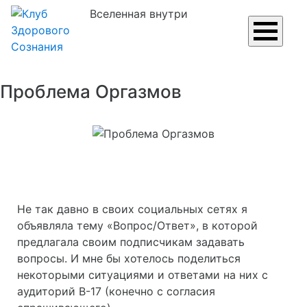
Вселенная внутри
Проблема Оргазмов
Не так давно в своих социальных сетях я
объявляла тему «Вопрос/Ответ», в которой
предлагала своим подписчикам задавать
вопросы. И мне бы хотелось поделиться
некоторыми ситуациями и ответами на них с
аудиторий B-17 (конечно с согласия