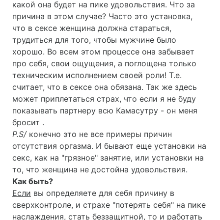
какой она будет на пике удовольствия. Что за
причина в этом случае? Часто это установка,
что в сексе женщина должна стараться,
трудиться для того, чтобы
мужчине
было
хорошо. Во всем этом процессе она забывает
про себя, свои ощущения, а поглощена только
техническим исполнением своей роли! Т.е.
считает, что в сексе она обязана. Так же здесь
может приплетаться страх, что если я не буду
показывать партнеру всю Камасутру - он меня
бросит .
P.S/
конечно это не все примеры причин
отсутствия оргазма. И бывают еще установки на
секс, как на "грязное" занятие, или установки на
то, что женщина не достойна удовольствия.
Как быть?
Если
вы определяете для себя причину в
сверхконтроле, и страхе "потерять себя" на пике
наслаждения, стать беззащитной, то и работать