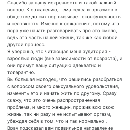
Спасибо за вашу искренность и такой важный
вопрос. К сожалению, тема секса и оргазмов в
обществе до сих пор вызывает сконфуженность
и неловкость. Именно к сожалению, потому что
пора уже начать разговаривать про это смело,
ведь это часть нашей жизни, так же как любой
другой процесс.
Я уверенна, что читающая меня аудитория -
взрослые
люди (вне зависимости от возраста), и
они примут вашу ситуацию адекватно и
толерантно.
Вы большая молодец, что решились разобраться
с вопросом своего сексуального удовольствия,
изменить это и начать жить по другому. Сразу
скажу, что это очень распространенная
проблема, и много женщин, прожив всю свою
жизнь, так ни разу и не испытывают оргазм,
убеждая себя в том, что и так нормально .
Врач подсказал вам правильное направление