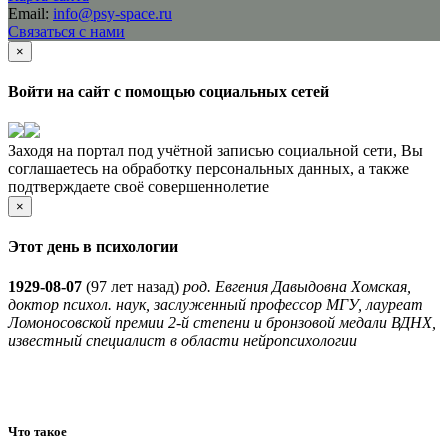
Email:
info@psy-space.ru
Связаться с нами
×
Войти на сайт с помощью социальных сетей
Заходя на портал под учётной записью социальной сети, Вы
соглашаетесь на обработку персональных данных, а также
подтверждаете своё совершеннолетие
×
Этот день в психологии
1929-08-07
(
97 лет назад)
род. Евгения Давыдовна Хомская,
доктор психол. наук, заслуженный профессор МГУ, лауреат
Ломоносовской премии 2-й степени и бронзовой медали ВДНХ,
известный специалист в области нейропсихологии
Что такое