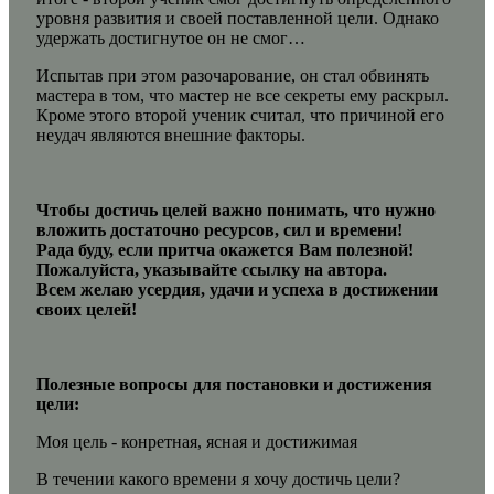
уровня развития и своей поставленной цели. Однако
удержать достигнутое он не смог…
Испытав при этом разочарование, он стал обвинять
мастера в том, что мастер не все секреты ему раскрыл.
Кроме этого второй ученик считал, что причиной его
неудач являются внешние факторы.
Чтобы достичь целей важно понимать, что нужно
вложить достаточно ресурсов, сил и времени!
Рада буду, если притча окажется Вам полезной!
Пожалуйста, указывайте ссылку на автора.
Всем желаю усердия, удачи и успеха в достижении
своих целей!
Полезные вопросы для постановки и достижения
цели:
Моя цель - конретная, ясная и достижимая
В течении какого времени я хочу достичь цели?