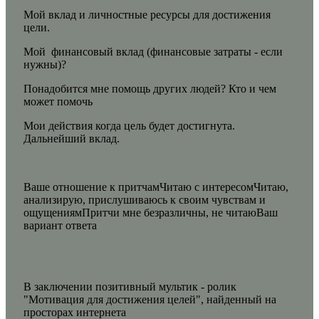
Мой вклад и личностные ресурсы для достижения
цели.
Мой финансовый вклад (финансовые затраты - если
нужны)?
Понадобится мне помощь других людей? Кто и чем
может помочь
Мои действия когда цель будет достигнута.
Дальнейший вклад.
Ваше отношение к притчам
Читаю с интересомЧитаю,
анализирую, прислушиваюсь к своим чувствам и
ощущениямПритчи мне безразличны, не читаюВаш
вариант ответа
В заключении позитивный мультик - ролик
"Мотивация для достижения целей", найденный на
просторах интернета