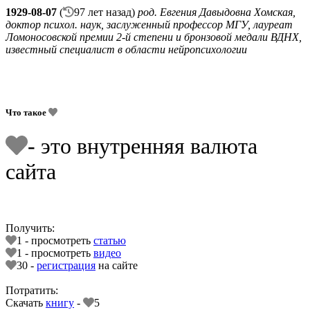
1929-08-07
(
97 лет назад)
род. Евгения Давыдовна Хомская,
доктор психол. наук, заслуженный профессор МГУ, лауреат
Ломоносовской премии 2-й степени и бронзовой медали ВДНХ,
известный специалист в области нейропсихологии
Что такое
- это внутренняя валюта
сайта
Получить:
1 - просмотреть
статью
1 - просмотреть
видео
30 -
регистрация
на сайте
Потратить:
Скачать
книгу
-
5