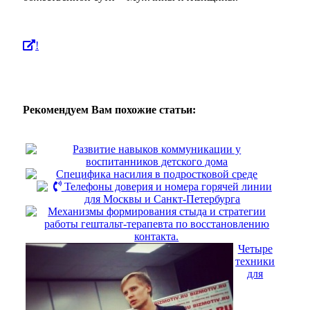
!
Рекомендуем Вам похожие статьи:
Развитие навыков коммуникации у
воспитанников детского дома
Специфика насилия в подростковой среде
Телефоны доверия и номера горячей линии
для Москвы и Санкт-Петербурга
Механизмы формирования стыда и стратегии
работы гештальт-терапевта по восстановлению
контакта.
Четыре
техники
для