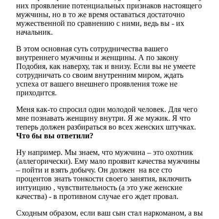
них проявление потенциальных признаков настоящего
мужчины, но в то же время оставаться достаточно
мужественной по сравнению с ними, ведь вы - их
начальник.
В этом основная суть сотрудничества вашего
внутреннего мужчины и женщины. А по закону
Подобия, как наверху, так и внизу. Если вы не умеете
сотрудничать со своим внутренним миром, ждать
успеха от вашего внешнего проявления тоже не
приходится.
Меня как-то спросил один молодой человек. Для чего
мне познавать женщину внутри. Я же мужик. Я что
теперь должен разбираться во всех женских штучках.
Что бы вы ответили?
Ну например. Мы знаем, что мужчина – это охотник
(аллегорически). Ему мало проявит качества мужчины
– пойти и взять добычу. Он должен на все сто
процентов знать тонкости своего занятия, включить
интуицию , чувствительность (а это уже женские
качества) - в противном случае его ждет провал.
Сходным образом, если ваш сын стал наркоманом, а вы