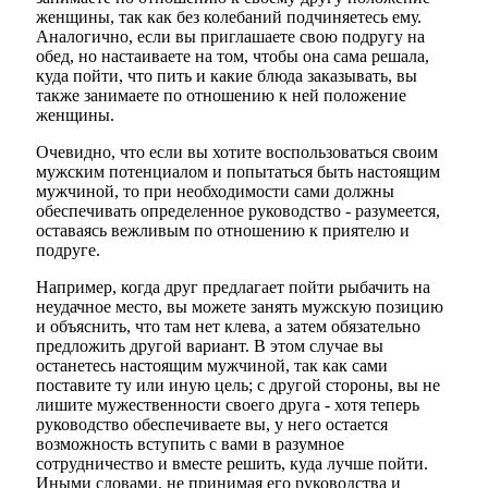
женщины, так как без колебаний подчиняетесь ему.
Аналогично, если вы приглашаете свою подругу на
обед, но настаиваете на том, чтобы она сама решала,
куда пойти, что пить и какие блюда заказывать, вы
также занимаете по отношению к ней положение
женщины.
Очевидно, что если вы хотите воспользоваться своим
мужским потенциалом и попытаться быть настоящим
мужчиной, то при необходимости сами должны
обеспечивать определенное руководство - разумеется,
оставаясь вежливым по отношению к приятелю и
подруге.
Например, когда друг предлагает пойти рыбачить на
неудачное место, вы можете занять мужскую позицию
и объяснить, что там нет клева, а затем обязательно
предложить другой вариант. В этом случае вы
останетесь настоящим мужчиной, так как сами
поставите ту или иную цель; с другой стороны, вы не
лишите мужественности своего друга - хотя теперь
руководство обеспечиваете вы, у него остается
возможность вступить с вами в разумное
сотрудничество и вместе решить, куда лучше пойти.
Иными словами, не принимая его руководства и