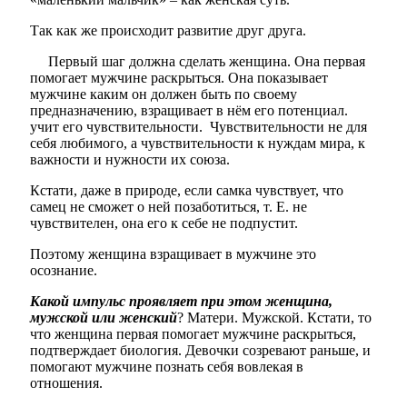
Так как же происходит развитие друг друга.
Первый шаг должна сделать женщина. Она первая
помогает мужчине раскрыться. Она показывает
мужчине каким он должен быть по своему
предназначению, взращивает в нём его потенциал.
учит его чувствительности. Чувствительности не для
себя любимого, а чувствительности к нуждам мира, к
важности и нужности их союза.
Кстати, даже в природе, если самка чувствует, что
самец не сможет о ней позаботиться, т. Е. не
чувствителен, она его к себе не подпустит.
Поэтому женщина взращивает в мужчине это
осознание.
Какой импульс проявляет при этом женщина,
мужской или женский
? Матери. Мужской. Кстати, то
что женщина первая помогает мужчине раскрыться,
подтверждает биология. Девочки созревают раньше, и
помогают мужчине познать себя вовлекая в
отношения.