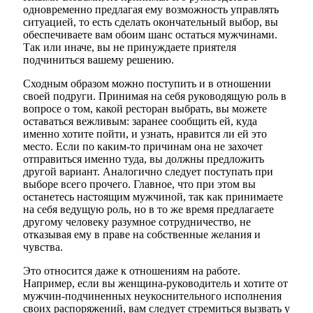
одновременно предлагая ему возможность управлять
ситуацией, то есть сделать окончательный выбор, вы
обеспечиваете вам обоим шанс остаться мужчинами.
Так или иначе, вы не принуждаете приятеля
подчиниться вашему решению.
Сходным образом можно поступить и в отношении
своей подруги. Принимая на себя руководящую роль в
вопросе о том, какой ресторан выбрать, вы можете
оставаться вежливым: заранее сообщить ей, куда
именно хотите пойти, и узнать, нравится ли ей это
место. Если по каким-то причинам она не захочет
отправиться именно туда, вы должны предложить
другой вариант. Аналогично следует поступать при
выборе всего прочего. Главное, что при этом вы
останетесь настоящим мужчиной, так как принимаете
на себя ведущую роль, но в то же время предлагаете
другому человеку разумное сотрудничество, не
отказывая ему в праве на собственные желания и
чувства.
Это относится даже к отношениям на работе.
Например, если вы женщина-руководитель и хотите от
мужчин-подчиненных неукоснительного исполнения
своих распоряжений, вам следует стремиться вызвать у