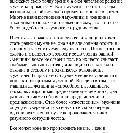
выскажет свою точку зрения, а окончательное решение
мужчина примет сам. Если мужчина ценит взгляды
женщины, он обязательно примет ее мнение в расчет.
Многие взаимоотношения мужчины и женщины
заканчиваются плачевно только потому, что в них не
было подобного разумного сотрудничества.
Ирония заключается в том, что если женщина хочет
стать равной мужчине, она вначале должна отойти в
сторону и уступить ему ведущую роль. После этого он
охотно и с радостью возносит ее до уровня равной!
Женщины вовсе не слабый пол, но их часто считают
слабыми, так как настоящая женщина сознательно
отходит в сторону и подчиняется руководству
мужчины. В противном случае женщина становится
лишь второсортным мужчиной. Все дело в том, что
главный да женщины - способность взращивать,
поскольку взращивая предназначение мужчины, она
развивает также собственное представление о
предназначении. Став более мужественным, мужчина
ощущает уверенность в себе, что в свою очередь
вдохновляет женщину - так продолжается цикл
разумного сотрудничества.
Все может конечно происходить иначе… как в