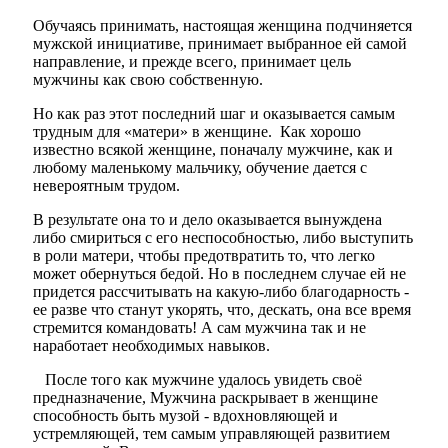
Обучаясь принимать, настоящая женщина подчиняется
мужской инициативе, принимает выбранное ей самой
направление, и прежде всего, принимает цель
мужчины как свою собственную.
Но как раз этот последний шаг и оказывается самым
трудным для «матери» в женщине. Как хорошо
известно всякой женщине, поначалу мужчине, как и
любому маленькому мальчику, обучение дается с
невероятным трудом.
В результате она то и дело оказывается вынуждена
либо смириться с его неспособностью, либо выступить
в роли матери, чтобы предотвратить то, что легко
может обернуться бедой. Но в последнем случае ей не
придется рассчитывать на какую-либо благодарность -
ее разве что станут укорять, что, дескать, она все время
стремится командовать! А сам мужчина так и не
наработает необходимых навыков.
После того как мужчине удалось увидеть своё
предназначение, Мужчина раскрывает в женщине
способность быть музой - вдохновляющей и
устремляющей, тем самым управляющей раз­витием