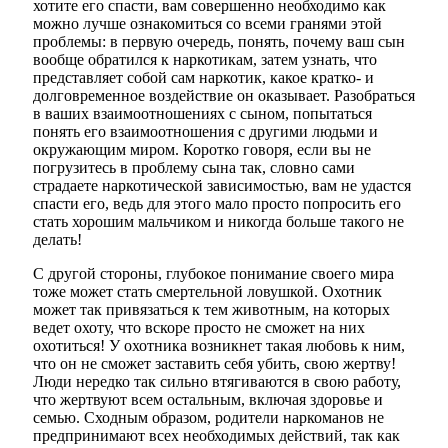
хотите его спасти, вам совершенно необходимо как
можно лучше ознакомиться со всеми гранями этой
проблемы: в первую очередь, понять, почему ваш сын
вообще обратился к наркотикам, затем узнать, что
представляет собой сам наркотик, какое кратко- и
долговременное воздействие он оказывает. Разобраться
в ваших взаимоотношениях с сыном, попытаться
понять его взаимоотношения с другими людьми и
окружающим миром. Коротко говоря, если вы не
погрузитесь в проблему сына так, словно сами
страдаете наркотической зависимостью, вам не удастся
спасти его, ведь для этого мало просто попросить его
стать хорошим мальчиком и никогда больше такого не
делать!
С другой стороны, глубокое понимание своего мира
тоже может стать смертельной ловушкой. Охотник
может так привязаться к тем животным, на которых
ведет охоту, что вскоре просто не сможет на них
охотиться! У охотника возникнет такая любовь к ним,
что он не сможет заставить себя убить, свою жертву!
Люди нередко так сильно втягиваются в свою работу,
что жертвуют всем остальным, включая здоровье и
семью. Сходным образом, родители наркоманов не
предпринимают всех необходимых действий, так как