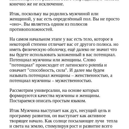
конечно же не исключение.
Итак, поскольку вы родились мужчиной или
женщиной, у вас есть определённый пол. Вы не просто
«оно». Вы являетесь одним из полюсов
противоположностей.
На самом начальном этапе у вас есть тело, которое в
некоторой степени отличает вас от другого полюса. но
иметь физическую оболочку, ещё далеко не значит что
вы будете использовать заложенный в вас потенциал.
Потенциал мужчины или женщины. Слово
"потенциал" происходит от латинского potentia и
означает "способность, сила". И далее мы будем
называть потенциал женщины – женственностью, а
потенциал мужчины – мужественностью.
Рассмотрим универсалии, на основе которых
формируются качества мужчины и женщины.
Постараемся описать простым языком.
Итак Мужчина выступает как дух, несущий цель и
программу развития, он выступает как активное
творящее начало. Как солнце посылающее лучи тепла
и света на землю, стимулируя рост и развитие всего