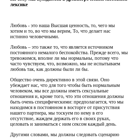
лексике
Любовь - это наша Высшая ценность, то, чего мы
хотим и то, во что мы верим, То, что делает нас
истинно человечными.
Любовь – это также то, что является источником
постоянного немалого беспокойства. Прежде всего, мы
тревожимся, вполне ли мы нормальны, потому что
часто чувствуем, что, возможно, мы не испытываем
любовь так, как должны были ли бы.
Общество очень директивно в этой связи. Оно
убеждает нас, что для того чтобы быть нормальным
человеком, мы все должны иметь сексуальные
отношения и, кроме того, что эти отношения должны
быть очень специфическими: предполагается, что мы
находимся в постоянном в восторге от присутствия
нашего партнера, мы тоскуем по нему в его
отсутствие, жаждем держать его в своих руках,
целовать и заниматься с ним сексом каждый день.
Другими словами, мы должны следовать сценарию