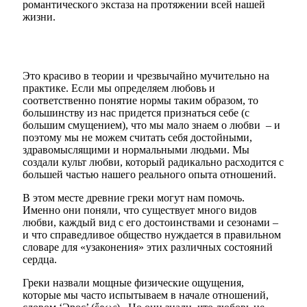
романтического экстаза на протяжении всей нашей
жизни.
Это красиво в теории и чрезвычайно мучительно на
практике. Если мы определяем любовь и
соответственно понятие нормы таким образом, то
большинству из нас придется признаться себе (с
большим смущением), что мы мало знаем о любви – и
поэтому мы не можем считать себя достойными,
здравомыслящими и нормальными людьми. Мы
создали культ любви, который радикально расходится с
большей частью нашего реального опыта отношений.
В этом месте древние греки могут нам помочь.
Именно они поняли, что существует много видов
любви, каждый вид с его достоинствами и сезонами –
и что справедливое общество нуждается в правильном
словаре для «узаконения» этих различных состояний
сердца.
Греки назвали мощные физические ощущения,
которые мы часто испытываем в начале отношений,