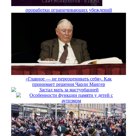
проработки ограничивающих убеждений
«Главное — не переоценивать себя». Как
принимает решения Чарли Мангер
Застал мать за мастурбацией
Особенности функции памяти у детей с
аутизмом