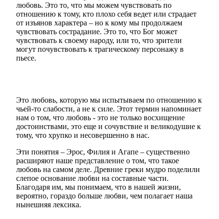
любовь. Это то, что мы можем чувствовать по
отношению к тому, кто плохо себя ведет или страдает
от изъянов характера – но к кому мы продолжаем
чувствовать сострадание. Это то, что Бог может
чувствовать к своему народу, или то, что зрители
могут почувствовать к трагическому персонажу в
пьесе.
Это любовь, которую мы испытываем по отношению к
чьей-то слабости, а не к силе. Этот термин напоминает
нам о том, что любовь - это не только восхищение
достоинствами, это еще и сочувствие и великодушие к
тому, что хрупко и несовершенно в нас.
Эти понятия – Эрос, Филия и Агапе – существенно
расширяют наше представление о том, что такое
любовь на самом деле. Древние греки мудро поделили
слепое основание любви на составные части.
Благодаря им, мы понимаем, что в нашей жизни,
вероятно, гораздо больше любви, чем полагает наша
нынешняя лексика.