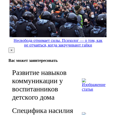
Несвобода отнимает силы. Психолог — о том, как
не отчаяться, когда закручивают гайки
×
Вас может заинтересовать
Развитие навыков
коммуникации у
воспитанников
детского дома
Специфика насилия