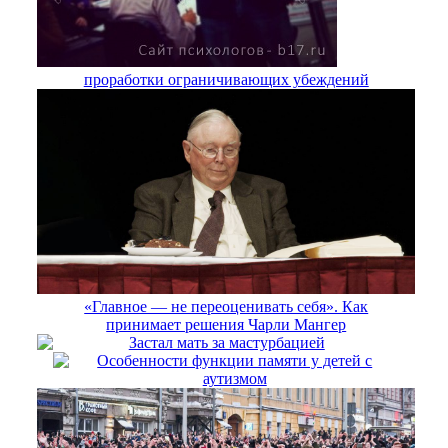
проработки ограничивающих убеждений
«Главное — не переоценивать себя». Как
принимает решения Чарли Мангер
Застал мать за мастурбацией
Особенности функции памяти у детей с
аутизмом