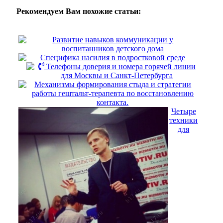
Рекомендуем Вам похожие статьи:
Развитие навыков коммуникации у
воспитанников детского дома
Специфика насилия в подростковой среде
Телефоны доверия и номера горячей линии
для Москвы и Санкт-Петербурга
Механизмы формирования стыда и стратегии
работы гештальт-терапевта по восстановлению
контакта.
Четыре
техники
для