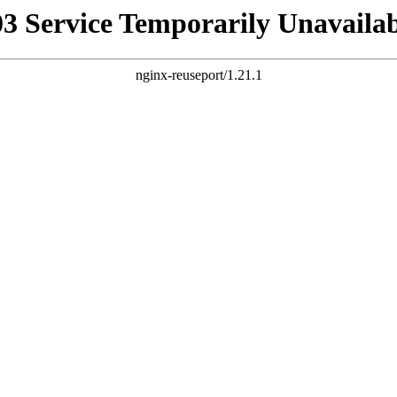
03 Service Temporarily Unavailab
nginx-reuseport/1.21.1