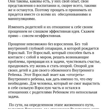
Они таковы, каковы есть, у них свой опыт, свои
представления о воспитании и, скорее всего, такими
же и останутся. Поэтому прощать и принимать их
придется вместе со всеми их обесцениваниями и
манипуляциями.
Изменить родителей и их отношение к себе своим
прощением не слишком эффективная идея. Скажем
прямо – совсем неэффективная.
Прощение невозможно без взросления. Без той
внутренней глубокой сепарации, в которой рождается
Взрослый
. Тот
Взрослый
, который способен быть в
контакте с собой и миром, решать возникающие
проблемы, превращая их в задачи, чувствовать счастье,
праздновать эту жизнь и стать опорой. Опорой для
своих детей и для своего обиженного Внутреннего
Ребенка. Этот Взрослый знает как «отогреть»
Внутреннего ребенка, как дать именно то, что ему
необходимо. Для человека, который не смог вырастить
в себе сильную Взрослую часть и остался в
отношениях с родителями Ребенком это непосильная
задача.
По сути, на определенном этапе жизненного пути,