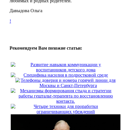
любимых и родных родителей.
Давыдова Ольга
!
Рекомендуем Вам похожие статьи:
Развитие навыков коммуникации у
воспитанников детского дома
Специфика насилия в подростковой среде
Телефоны доверия и номера горячей линии для
Москвы и Санкт-Петербурга
Механизмы формирования стыда и стратегии
работы гештальт-терапевта по восстановлению
контакта.
Четыре техники для проработки
ограничивающих убеждений