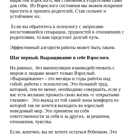
вырастив Взрослого, мы становимся Родителями сами
для себя. Из Взрослого состояния мы можем искренне
простить и принять родителей. Став сильнее и
устойчивее их.
Если вы обратитесь к психологу с запросами
несостоявшейся сепарации, трудностей в отношениях с
родителями, то вам предстоит долгий путь.
Эффективный алгоритм работы может быть таким.
Шаг первый. Выращивание в себе Взрослого
.
На равных, без манипуляции взаимодействовать с
миром и людьми может только Взрослый.
«Выращивание» - это месяцы и годы работы над
собой, работы с психологом. Это большой труд,
который, тем не менее, необходимо совершить, если у
вас есть желание прожить свою жизнь «с открытыми
глазами». Это выход из той самой зоны комфорта из
которой так не хочется выходить во взрослый
неведомый мир. Это принятие на себя
ответственности за себя и за других, за решения,
отношения, чувства.
Если, конечно, вы не хотите остаться Ребенком. Это