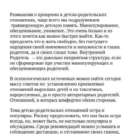
Размышляя о прощении в детско-родительских
отношениях, чаще всего мы подразумеваем
травмирующую детскую память. Манипулирование,
обесценивание, унижение. Это очень больно и из
этого хочется как можно быстрее выйти. Как-то
преодолеть это и жить свободно, без гнетущего
ощущения своей никчемности и ненужности в глазах
родителя, да и своих глазах тоже. Внутренний
Родитель – это довольно неприятная структура, если
он сформирован при участии манипулирующих и
обесценивающих родителей.
В психологических источниках можно найти сегодня
массу советов по установлению приемлемых
отношений выросших детей и их токсичных,
нарциссичных, да и просто авторитарных родителей.
Отношений, в которых комфортно обеим сторонам.
Тема детско-родительских отношений остра и
популярна. Рискну предположить, что она была остра
всегда, но, может быть, не настолько популярна и
обсуждаема. Среди рекомендаций можно услышать и
соблюдение дистанции, и отстаивание своих границ,