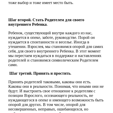
тоже выбор и тоже имеет место быть.
Шаг второй. Стать Родителем для своего
внутреннего Ребенка
.
Ребенок, существующий внутри каждого из нас,
нуждается в опеке, заботе, руководстве. Порой он
нуждается в спонтанности и веселье. Иногда в
утешении. Взрослея, мы становимся опорой для самих
себя, для своего внутреннего Ребенка. В этот момент
мы перестаем нуждаться в поддержке и наставлениях
родителей и становимся символическим Родителем
сами.
Шаг третий. Принять и простить
.
Принять родителей таковыми, каковы они есть.
Каковы они в реальности. Понимая, что иными они не
будут. И выстроить свое отношение к родителям с
позиции Взрослого, осознающего реальность, не
нуждающегося в опеке и имеющего возможность быть
опорой для других. В том числе, опорой для
несовершенных, неправых, ошибающихся, но