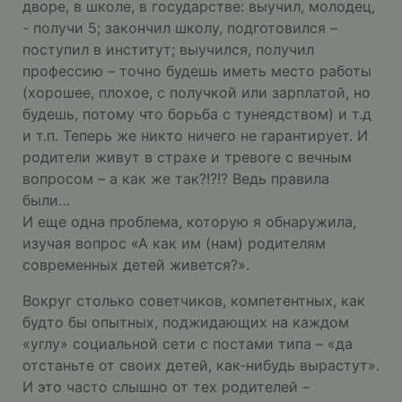
дворе, в школе, в государстве: выучил, молодец,
- получи 5; закончил школу, подготовился –
поступил в институт; выучился, получил
профессию – точно будешь иметь место работы
(хорошее, плохое, с получкой или зарплатой, но
будешь, потому что борьба с тунеядством) и т.д
и т.п. Теперь же никто ничего не гарантирует. И
родители живут в страхе и тревоге с вечным
вопросом – а как же так?!?!? Ведь правила
были…
И еще одна проблема, которую я обнаружила,
изучая вопрос «А как им (нам) родителям
современных детей живется?».
Вокруг столько советчиков, компетентных, как
будто бы опытных, поджидающих на каждом
«углу» социальной сети с постами типа – «да
отстаньте от своих детей, как-нибудь вырастут».
И это часто слышно от тех родителей –