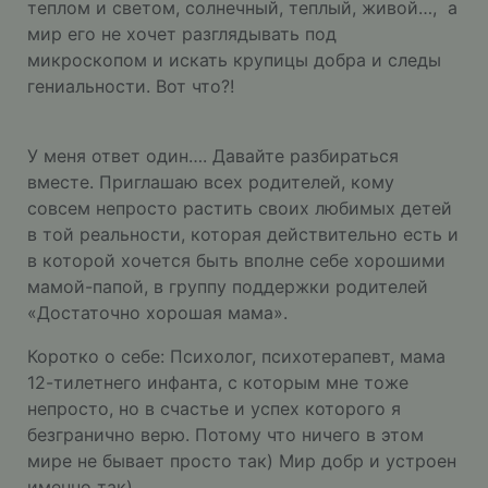
теплом и светом, солнечный, теплый, живой…, а
мир его не хочет разглядывать под
микроскопом и искать крупицы добра и следы
гениальности. Вот что?!
У меня ответ один…. Давайте разбираться
вместе. Приглашаю всех родителей, кому
совсем непросто растить своих любимых детей
в той реальности, которая действительно есть и
в которой хочется быть вполне себе хорошими
мамой-папой, в группу поддержки родителей
«Достаточно хорошая мама».
Коротко о себе: Психолог, психотерапевт, мама
12-тилетнего инфанта, с которым мне тоже
непросто, но в счастье и успех которого я
безгранично верю. Потому что ничего в этом
мире не бывает просто так) Мир добр и устроен
именно так).