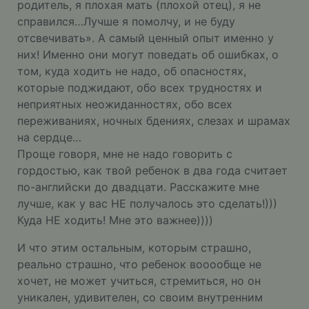
родитель, я плохая мать (плохой отец), я не
справился…Лучше я помолчу, и не буду
отсвечивать». А самый ценный опыт именно у
них! Именно они могут поведать об ошибках, о
том, куда ходить не надо, об опасностях,
которые поджидают, обо всех трудностях и
неприятных неожиданностях, обо всех
переживаниях, ночных бдениях, слезах и шрамах
на сердце…
Проще говоря, мне не надо говорить с
гордостью, как твой ребенок в два года считает
по-английски до двадцати. Расскажите мне
лучше, как у вас НЕ получалось это сделать!)))
Куда НЕ ходить! Мне это важнее))))
И что этим остальным, которым страшно,
реально страшно, что ребенок вооообще не
хочет, не может учиться, стремиться, но он
уникален, удивителен, со своим внутренним