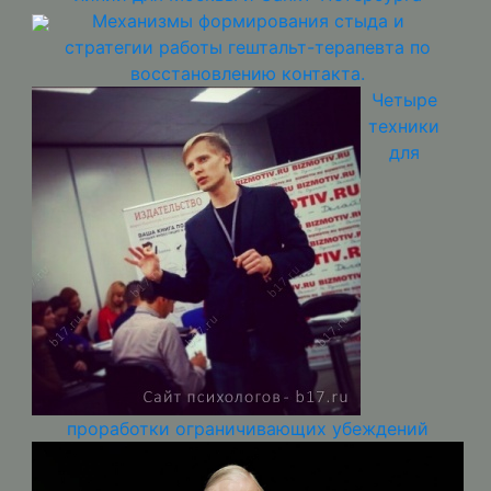
Механизмы формирования стыда и
стратегии работы гештальт-терапевта по
восстановлению контакта.
Четыре
техники
для
проработки ограничивающих убеждений