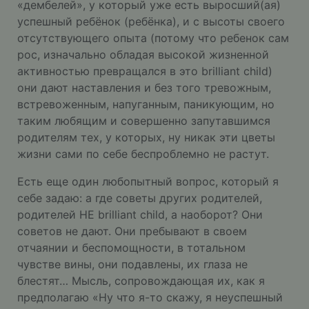
«дембелей», у который уже есть выросший(ая)
успешный ребёнок (ребёнка), и с высоты своего
отсутствующего опыта (потому что ребенок сам
рос, изначально обладая высокой жизненной
активностью превращался в это brilliant child)
они дают наставления и без того тревожным,
встревоженным, напуганным, паникующим, но
таким любящим и совершенно запутавшимся
родителям тех, у которых, ну никак эти цветы
жизни сами по себе беспроблемно не растут.
Есть еще один любопытный вопрос, который я
себе задаю: а где советы других родителей,
родителей НЕ brilliant child, а наоборот? Они
советов не дают. Они пребывают в своем
отчаянии и беспомощности, в тотальном
чувстве вины, они подавлены, их глаза не
блестят… Мысль, сопровождающая их, как я
предполагаю «Ну что я-то скажу, я неуспешный