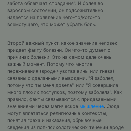
забота облегчает страдания". И болея во
взрослом состоянии, он подсознательно
надеется на появление чего-то/кого-то
всемогущего, что может убрать боль.
Второй важный пункт, какое значение человек
придает факту болезни. Он что-то думает о
причинах болезни. Это на самом деле очень
важный момент. Потому что многие
переживания (вроде чувства вины или гнева)
связаны с сделанными выводами. "Я заболел,
потому что ты меня довела", или "Я совершила
много плохих поступков, поэтому заболела". Как
правило, факты связываются с придаваемыми
значениями через магическое
мышление
. Сюда
могут вплетаться религиозные контексты,
понятия греха и наказания, обрывочные
сведения из поп-психологических течений вроде