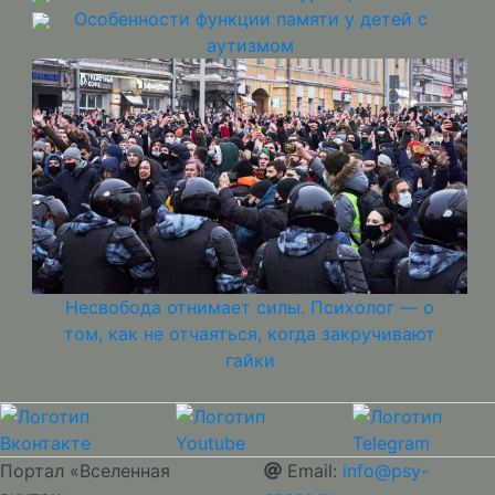
Особенности функции памяти у детей с
аутизмом
Несвобода отнимает силы. Психолог — о
том, как не отчаяться, когда закручивают
гайки
Портал «Вселенная
Email:
info@psy-