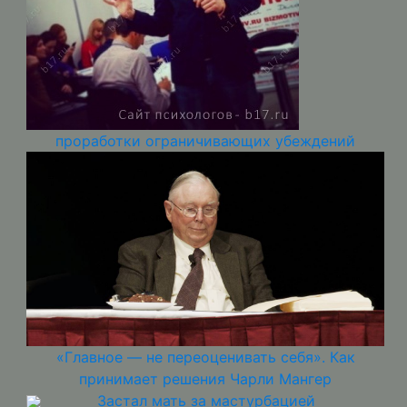
проработки ограничивающих убеждений
«Главное — не переоценивать себя». Как
принимает решения Чарли Мангер
Застал мать за мастурбацией