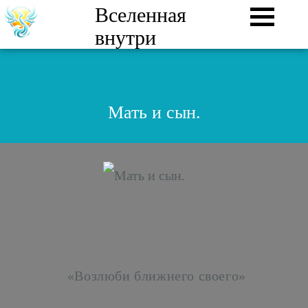
Вселенная
внутри
Мать и сын.
«Возлюби ближнего своего»