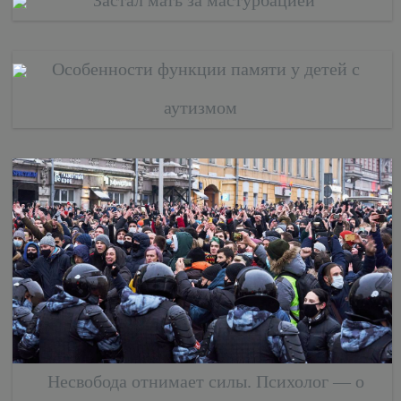
Особенности функции памяти у детей с
аутизмом
Несвобода отнимает силы. Психолог — о