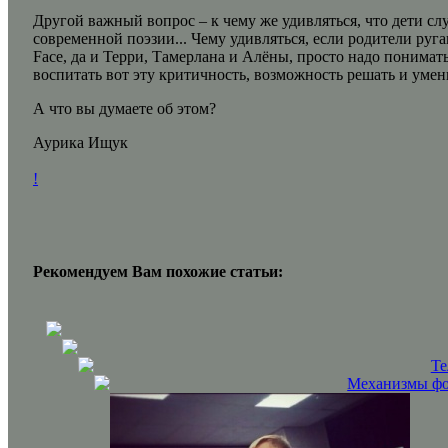
Другой важный вопрос – к чему же удивляться, что дети с
современной поэзии... Чему удивляться, если родители руг
Face, да и Терри, Тамерлана и Алёны, просто надо понимать,
воспитать вот эту критичность, возможность решать и умени
А что вы думаете об этом?
Аурика Ищук
!
Рекомендуем Вам похожие статьи:
Те
Механизмы фор