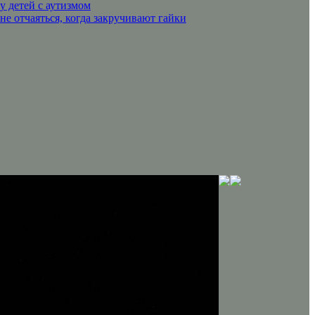
 детей с аутизмом
не отчаяться, когда закручивают гайки