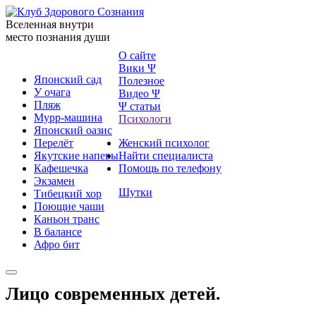
Вселенная внутри
место познания души
О сайте
Вики Ψ
Японский сад
Полезное
У очага
Видео Ψ
Пляж
Ψ статьи
Мурр-машина
Психологи
Японский оазис
Перелёт
Женский психолог
Якутские напевы
Найти специалиста
Кафешечка
Помощь по телефону
Экзамен
Шутки
Тибецкий хор
Поющие чаши
Каньон транс
В балансе
Афро бит
Лицо современных детей.