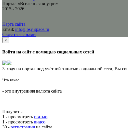
Портал «Вселенная внутри»
2015 - 2026
Карта сайта
Email:
info@psy-space.ru
Связаться с нами
×
Войти на сайт с помощью социальных сетей
Заходя на портал под учётной записью социальной сети, Вы со
Что такое
- это внутренняя валюта сайта
Получить:
1 - просмотреть
статью
1 - просмотреть
видео
30 -
регистрация
на сайте