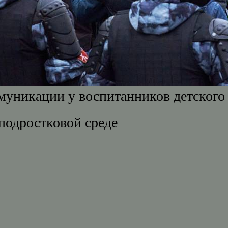
муникации у воспитанников детского
подростковой среде