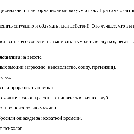
иональный и информационный вакуум от вас. При самых оптими
 оценить ситуацию и обдумать план действий. Это лучшее, что в
зывать к его совести, названивать и умолять вернуться, бегать 
стоинства
на высоте.
ных эмоций (агрессию, недовольство, обиду, претензии).
удью.
нь и проработать ошибки.
сходите в салон красоты, запишитесь в фитнес клуб.
ях, про психологию мужчин.
бросили однажды за нехваткой времени.
т-психолог.