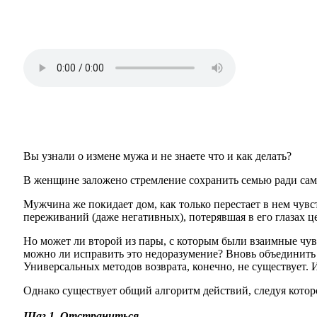
Вы узнали о измене мужа и не знаете что и как делать?
В женщине заложено стремление сохранить семью ради сам
Мужчина же покидает дом, как только перестает в нем чув
переживаний (даже негативных), потерявшая в его глазах ц
Но может ли второй из пары, с которым были взаимные чув
можно ли исправить это недоразумение? Вновь объединить 
Универсальных методов возврата, конечно, не существует.
Однако существует общий алгоритм действий, следуя кото
Шаг
1
.
Отстраниться.