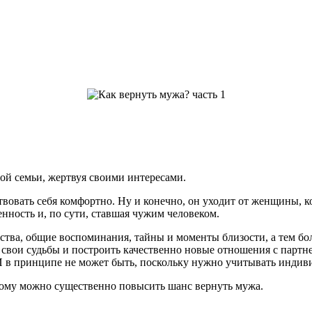
ой семьи, жертвуя своими интересами.
ствовать себя комфортно. Ну и конечно, он уходит от женщины, 
енность и, по сути, ставшая чужим человеком.
ства, общие воспоминания, тайны и моменты близости, а тем бо
свои судьбы и построить качественно новые отношения с партне
 И в принципе не может быть, поскольку нужно учитывать индив
рому можно существенно повысить шанс вернуть мужа.