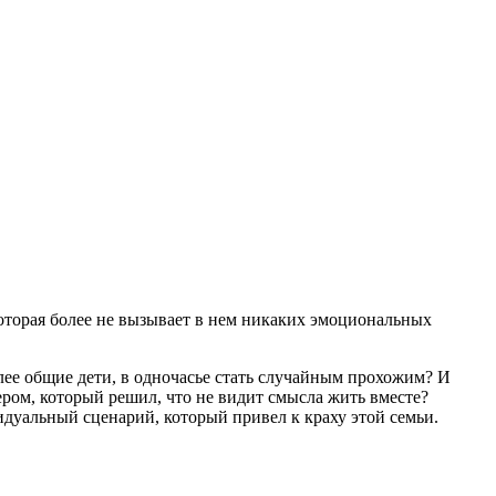
которая более не вызывает в нем никаких эмоциональных
лее общие дети, в одночасье стать случайным прохожим? И
ром, который решил, что не видит смысла жить вместе?
идуальный сценарий, который привел к краху этой семьи.