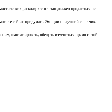
стических раскладах этот этап должен продлиться не
ы можете сейчас придумать. Эмоции не лучший советчик.
за ним, шантажировать, обещать измениться прямо с этой