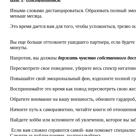
Иными словами дистанцироваться. Образовать полный эмоц
меньше месяца.
Это время дается вам для того, чтобы успокоиться, трезво
Вы еще больше оттолкнете ушедшего партнера, если будете в
минуты.
Напротив, вы должны
держать чувство собственного до
Пересмотрите свое поведение, уберите весь спектр негатив
Повышайте свой эмоциональный фон, вздохните полной гр
Воспринимайте это время как повод пересмотреть свою жиз
Обратите внимание на вашу внешность, обновите гардероб, 
Начните путь к саморазвитию, читайте книги об отношени
Найдите хобби или вспомните об увлечении, которое вы за
Если вам сложно справится самой- вам поможет специалис
Следите за публикациями, подписывайтесь.