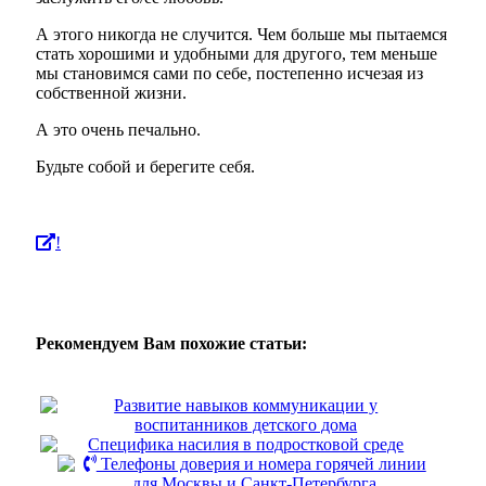
А этого никогда не случится. Чем больше мы пытаемся
стать хорошими и удобными для другого, тем меньше
мы становимся сами по себе, постепенно исчезая из
собственной жизни.
А это очень печально.
Будьте собой и берегите себя.
!
Рекомендуем Вам похожие статьи:
Развитие навыков коммуникации у
воспитанников детского дома
Специфика насилия в подростковой среде
Телефоны доверия и номера горячей линии
для Москвы и Санкт-Петербурга