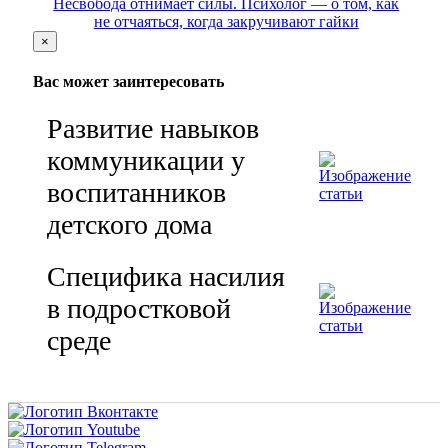
Несвобода отнимает силы. Психолог — о том, как
не отчаяться, когда закручивают гайки
×
Вас может заинтересовать
Развитие навыков
коммуникации у
воспитанников
детского дома
Специфика насилия
в подростковой
среде