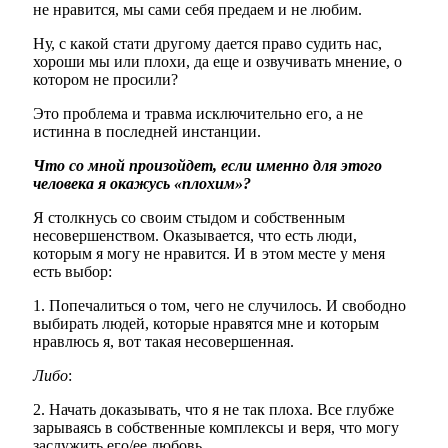
не нравится, мы сами себя предаем и не любим.
Ну, с какой стати другому дается право судить нас,
хороши мы или плохи, да еще и озвучивать мнение, о
котором не просили?
Это проблема и травма исключительно его, а не
истинна в последней инстанции.
Что со мной произойдет, если именно для этого
человека я окажусь «плохим»?
Я столкнусь со своим стыдом и собственным
несовершенством. Оказывается, что есть люди,
которым я могу не нравится. И в этом месте у меня
есть выбор:
1. Попечалиться о том, чего не случилось. И свободно
выбирать людей, которые нравятся мне и которым
нравлюсь я, вот такая несовершенная.
Либо
:
2. Начать доказывать, что я не так плоха. Все глубже
зарываясь в собственные комплексы и веря, что могу
заслужить его/ее любовь.