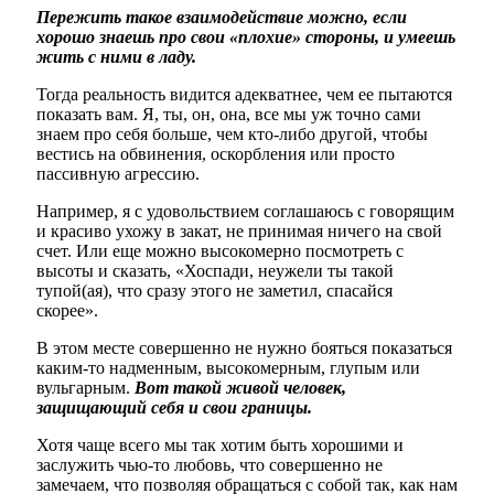
Пережить такое взаимодействие можно, если
хорошо знаешь про свои «плохие» стороны, и умеешь
жить с ними в ладу.
Тогда реальность видится адекватнее, чем ее пытаются
показать вам. Я, ты, он, она, все мы уж точно сами
знаем про себя больше, чем кто-либо другой, чтобы
вестись на обвинения, оскорбления или просто
пассивную агрессию.
Например, я с удовольствием соглашаюсь с говорящим
и красиво ухожу в закат, не принимая ничего на свой
счет. Или еще можно высокомерно посмотреть с
высоты и сказать, «Хоспади, неужели ты такой
тупой(ая), что сразу этого не заметил, спасайся
скорее».
В этом месте совершенно не нужно бояться показаться
каким-то надменным, высокомерным, глупым или
вульгарным.
Вот такой живой человек,
защищающий себя и свои границы.
Хотя чаще всего мы так хотим быть хорошими и
заслужить чью-то любовь, что совершенно не
замечаем, что позволяя обращаться с собой так, как нам