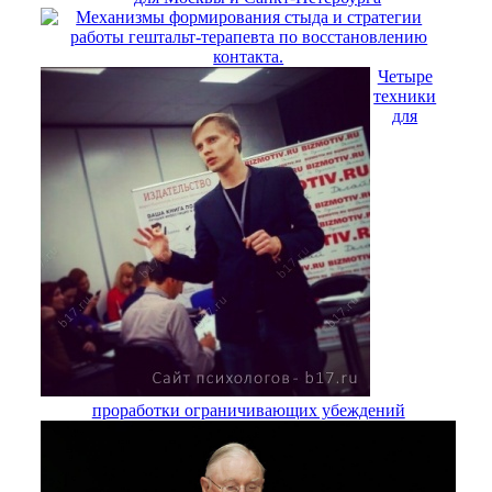
Механизмы формирования стыда и стратегии
работы гештальт-терапевта по восстановлению
контакта.
Четыре
техники
для
проработки ограничивающих убеждений