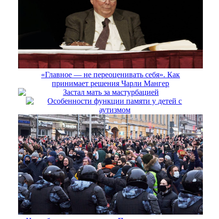
«Главное — не переоценивать себя». Как
принимает решения Чарли Мангер
Застал мать за мастурбацией
Особенности функции памяти у детей с
аутизмом