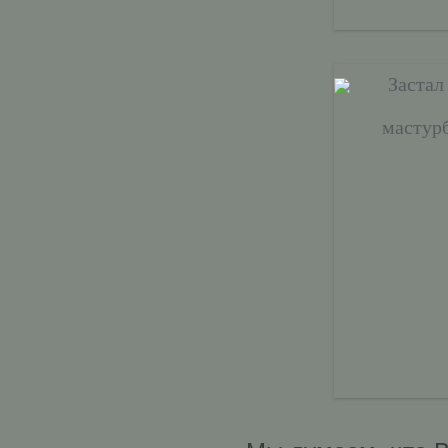
Застал
мастур