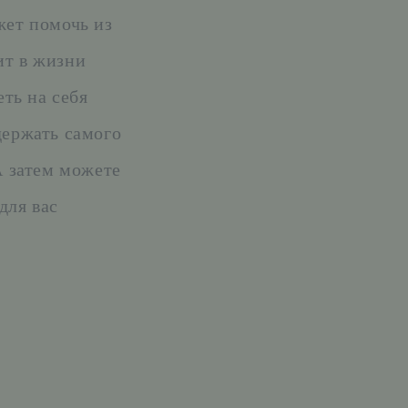
жет помочь из
ит в жизни
ть на себя
держать самого
А затем можете
для вас