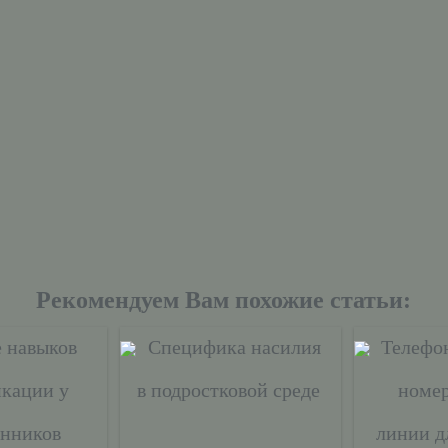
Рекомендуем Вам похожие статьи:
е навыков
Специфика насилия
Телефо
кации у
в подростковой среде
номер
анников
линии д