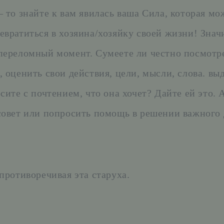
– то знайте к вам явилась ваша Сила, которая мо
евратиться в хозяина/хозяйку своей жизни! Знач
переломный момент. Сумеете ли честно посмотре
, оценить свои действия, цели, мысли, слова. вы
сите с почтением, что она хочет? Дайте ей это. 
совет или попросить помощь в решении важного 
 противоречивая эта старуха.