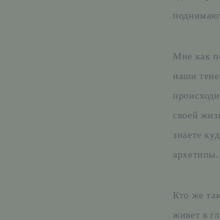
поднимают
Мне как п
наши тене
происходи
своей жиз
знаете куд
архетипы.
Кто же так
живет в гл