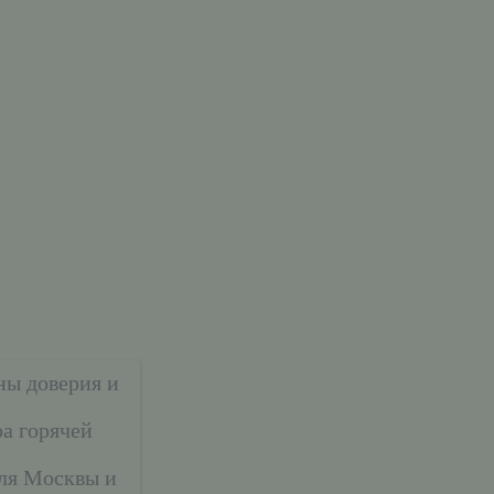
ны доверия и
а горячей
ля Москвы и