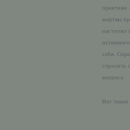
практики 
жертвы пр
наступил 
истинного
себя. Спро
спросить 
вопроса.
Вот такая