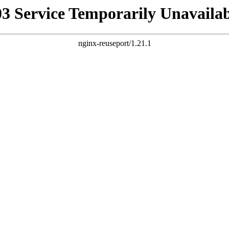
03 Service Temporarily Unavailab
nginx-reuseport/1.21.1