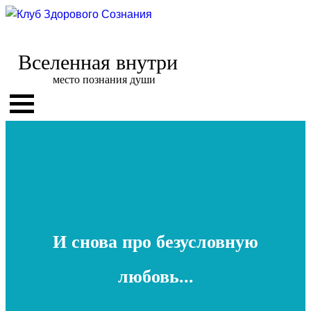
Вселенная внутри
место познания души
И снова про безусловную
любовь...