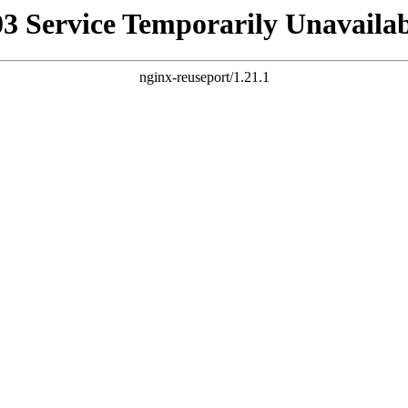
03 Service Temporarily Unavailab
nginx-reuseport/1.21.1