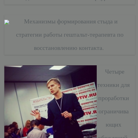
Механизмы формирования стыда и
стратегии работы гештальт-терапевта по
восстановлению контакта.
Четыре
техники для
проработки
ограничива
ющих
убеждений