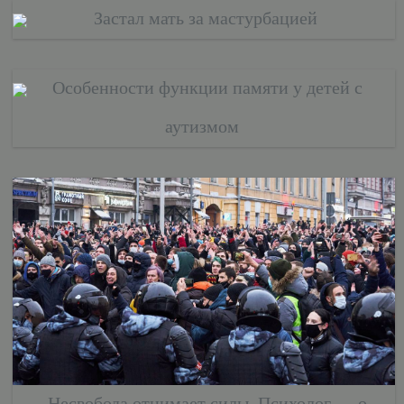
Застал мать за мастурбацией
Особенности функции памяти у детей с
аутизмом
Несвобода отнимает силы. Психолог — о