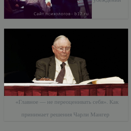
«Главное — не переоценивать себя». Как
принимает решения Чарли Мангер