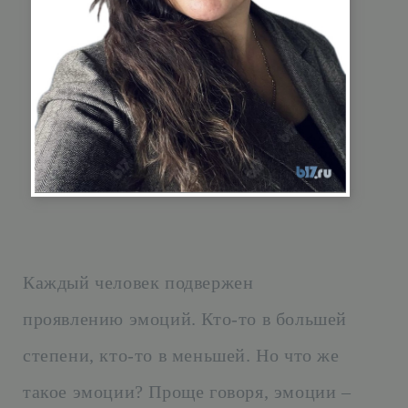
Каждый человек подвержен
проявлению эмоций. Кто-то в большей
степени, кто-то в меньшей. Но что же
такое эмоции? Проще говоря, эмоции –