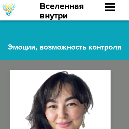
Вселенная
внутри
Эмоции, возможность контроля