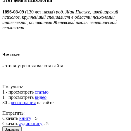
Этот день в психологии
1896-08-09
(
130 лет назад)
род. Жан Пиаже, швейцарский
психолог, крупнейший специалист в области психологии
интеллекта, основатель Женевской школы генетической
психологии
Что такое
- это внутренняя валюта сайта
Получить:
1 - просмотреть
статью
1 - просмотреть
видео
30 -
регистрация
на сайте
Потратить:
Скачать
книгу
-
5
Скачать
аудиокнигу
-
5
Закрыть