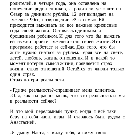
родителей, в четыре года, она оставлена на
попечение родственников, а родители уезжают на
Север за длинным рублём. 12 лет выпадает на
тяжелые 90гг, возвращение её в семью. Ей
приходится выживать во все важные кризисные
года своей жизни. Оставаясь одиноким и
брошенным ребенком. И для того что бы выжить
ей нужно пройти тяжелый этап своей жизни. Это
программа работает и сейчас. Для того, что бы
жить нужно гнаться за рублём. Теряя всё на свете,
детей, любовь, жизнь, отношения. И в какой то
момент потерян смысл жизни, появляется страх
жизни, страх отношений. Остаётся от жизни только
один страх.
Страх потери реальности.
- Где же реальность?-спрашивает меня клиентка.
-Оля, как ты распознаешь, что это реальность и мы
в реальности сейчас?
И это мой переломный пункт, когда я всё таки
беру на себя часть игры. И стараюсь быть рядом с
Анастасией.
-Я дышу Настя, я вижу тебя, я вижу твою