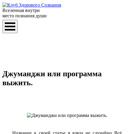
Вселенная внутри
место познания души
Джуманджи или программа
выжить.
Название к своей статье я взяла не случайно. Всё,