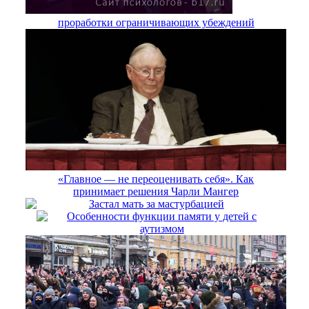
проработки ограничивающих убеждений
«Главное — не переоценивать себя». Как
принимает решения Чарли Мангер
Застал мать за мастурбацией
Особенности функции памяти у детей с
аутизмом