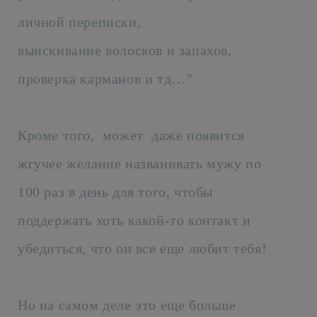
личной переписки,
выискивание волосков и запахов,
проверка карманов и тд…”
Кроме того, может даже появится
жгучее желание названивать мужу по
100 раз в день для того, чтобы
поддержать хоть какой-то контакт и
убедиться, что он все еще любит тебя!
Но на самом деле это еще больше