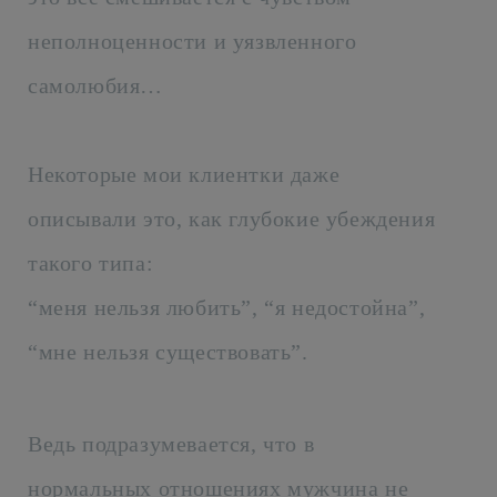
неполноценности и уязвленного
самолюбия…
Некоторые мои клиентки даже
описывали это, как глубокие убеждения
такого типа:
“меня нельзя любить”, “я недостойна”,
“мне нельзя существовать”.
Ведь подразумевается, что в
нормальных отношениях мужчина не