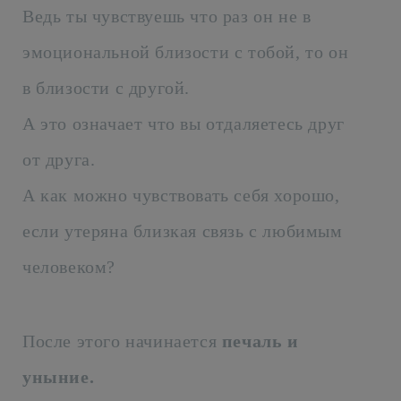
Ведь ты чувствуешь что раз он не в
эмоциональной близости с тобой, то он
в близости с другой.
А это означает что вы отдаляетесь друг
от друга.
А как можно чувствовать себя хорошо,
если утеряна близкая связь с любимым
человеком?
После этого начинается
печаль и
уныние.