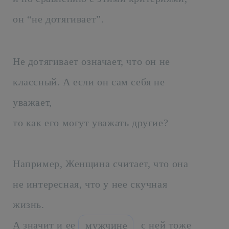
он “не дотягивает”.
Не дотягивает означает, что он не
классный. А если он сам себя не
уважает,
то как его могут уважать другие?
Например, Женщина считает, что она
не интересная, что у нее скучная
жизнь.
А значит и ее
с ней тоже
мужчине