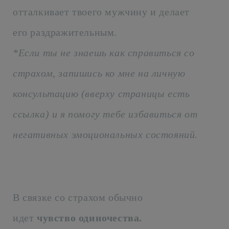
отталкивает твоего мужчину и делает
его раздражительным.
*Если ты не знаешь как справиться со
страхом, запишись ко мне на личную
консультацию (вверху страницы есть
ссылка) и я помогу тебе избавиться от
негативных эмоциональных состояний.
В связке со страхом обычно
идет
чувство одиночества.