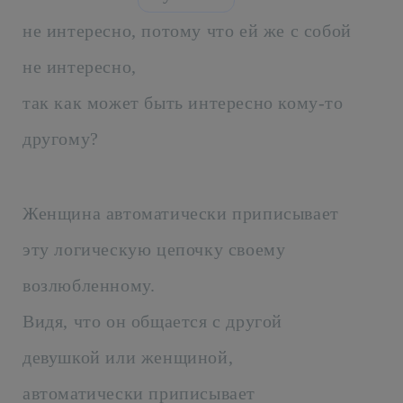
не интересно, потому что ей же с собой
не интересно,
так как может быть интересно кому-то
другому?
Женщина автоматически приписывает
эту логическую цепочку своему
возлюбленному.
Видя, что он общается с другой
девушкой или женщиной,
автоматически приписывает