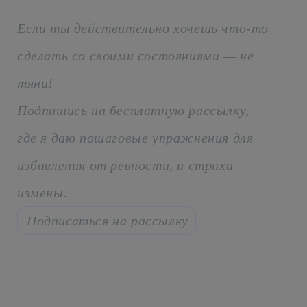
Если ты действительно хочешь что-то
сделать со своими состояниями — не
тяни!
Подпишись на бесплатную рассылку,
где я даю пошаговые упражнения для
избавления от ревности, и страха
измены.
Подписаться на рассылку