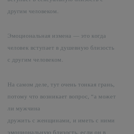
другим человеком.
Эмоциональная измена — это когда
человек вступает в душевную близость
с другим человеком.
На самом деле, тут очень тонкая грань,
потому что возникает вопрос, “а может
ли мужчина
дружить с женщинами, и иметь с ними
эмоциональную близость, если он в