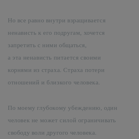
Но все равно внутри взращивается
ненависть к его подругам, хочется
запретить с ними общаться,
а эта ненависть питается своими
корнями из страха. Страха потери
отношений и близкого человека.
По моему глубокому убеждению, один
человек не может силой ограничивать
свободу воли другого человека.