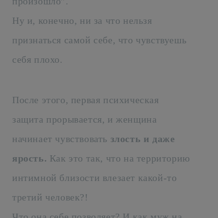
произошло”.
Ну и, конечно, ни за что нельзя
признаться самой себе, что чувствуешь
себя плохо.
После этого, первая психическая
защита прорывается, и женщина
начинает чувствовать
злость и даже
ярость.
Как это так, что на территорию
интимной близости влезает какой-то
третий человек?!
Что она себе позволяет? И как муж на