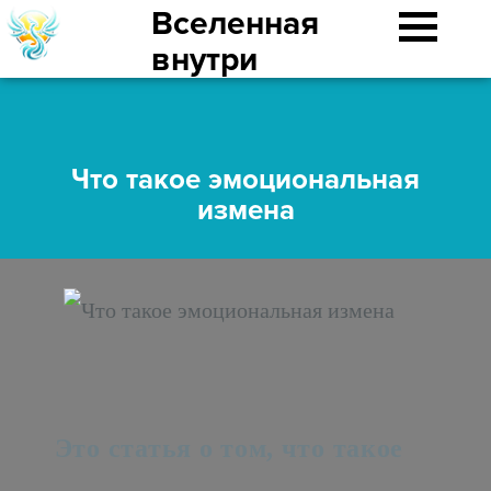
Вселенная
внутри
Что такое эмоциональная
измена
Это статья о том, что такое