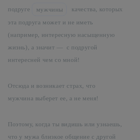
подруге
качества, которых
мужчины
эта подруга может и не иметь
(например, интересную насыщенную
жизнь), а значит — с подругой
интересней чем со мной!
Отсюда и возникает страх, что
мужчина выберет ее, а не меня!
Поэтому, когда ты видишь или узнаешь,
что у мужа близкое общение с другой