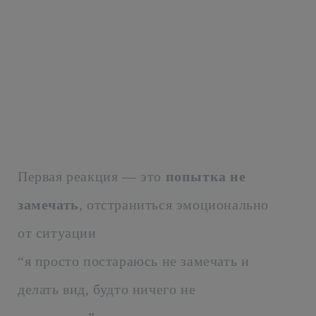
Первая реакция — это
попытка не
замечать
, отстраниться эмоционально
от ситуации
“я просто постараюсь не замечать и
делать вид, будто ничего не