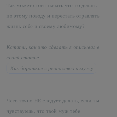
Так может стоит начать что-то делать
по этому поводу и перестать отравлять
жизнь себе и своему любимому?
Кстати, как это сделать я описывал в
своей статье
Как бороться с ревностью к мужу
Чего точно НЕ следует делать, если ты
чувствуешь, что твой муж тебе