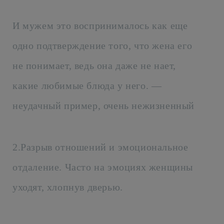
И мужем это воспринималось как еще
одно подтверждение того, что жена его
не понимает, ведь она даже не нает,
какие любимые блюда у него. —
неудачный пример, очень нежизненный
2.Разрыв отношений и эмоциональное
отдаление. Часто на эмоциях женщины
уходят, хлопнув дверью.