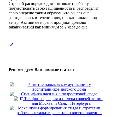
Строгий распорядок дня – позволит ребёнку
почувствовать свою защищенность и распределит
свою энергию таким образом, что бы вся она
расходовалась в течении дня, не скапливаясь под
вечер. Активные игры и прогулки должны
заканчиваться как минимум за 2 часа до сна.
!
Рекомендуем Вам похожие статьи:
Развитие навыков коммуникации у
воспитанников детского дома
Специфика насилия в подростковой среде
Телефоны доверия и номера горячей линии
для Москвы и Санкт-Петербурга
Механизмы формирования стыда и стратегии
работы гештальт-терапевта по восстановлению