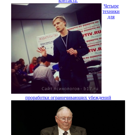
контакта.
Четыре
техники
для
проработки ограничивающих убеждений