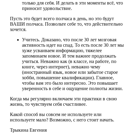
только для себя. И делать в эти моменты всё, что
приносит удовольствие.
Пусть это будет всего полчаса в день, но это будут
ВАШИ полчаса. Позвольте себе то, что действительно
хочется.
Учитесь. Доказано, что после 30 лет мозговая
активность идет на спад. То есть после 30 лет мы
хуже усваиваем информацию, тяжелее
запоминаем новое. И тем важнее продолжать
учиться. Неважно как (в классе, на работе, по
книге, через интернет), неважно чему
(иностранный язык, новое или забытое старое
хобби, повышение квалификации). Главное,
чтобы вам это было интересно. Это повышает
уверенность в себе и ощущение полноты жизни.
Когда мы регулярно включаем эти практики в свою
жизнь, то чувствуем себя счастливее.
Какой способ вы совсем не используете или
используете мало? Возможно, с него стоит начать.
Трыкина Евгения