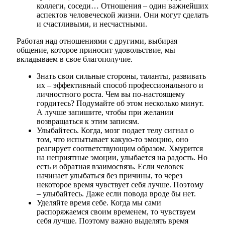
коллеги, соседи… Отношения – один важнейших
аспектов человеческой жизни. Они могут сделать
и счастливыми, и несчастными.
Работая над отношениями с другими, выбирая
общение, которое приносит удовольствие, мы
вкладываем в свое благополучие.
Знать свои сильные стороны, таланты, развивать
их – эффективный способ профессионального и
личностного роста. Чем вы по-настоящему
гордитесь? Подумайте об этом несколько минут.
А лучше запишите, чтобы при желании
возвращаться к этим записям.
Улыбайтесь. Когда, мозг подает телу сигнал о
том, что испытывает какую-то эмоцию, оно
реагирует соответствующим образом. Хмурится
на неприятные эмоции, улыбается на радость. Но
есть и обратная взаимосвязь. Если человек
начинает улыбаться без причины, то через
некоторое время чувствует себя лучше. Поэтому
– улыбайтесь. Даже если повода вроде бы нет.
Уделяйте время себе. Когда мы сами
распоряжаемся своим временем, то чувствуем
себя лучше. Поэтому важно выделять время