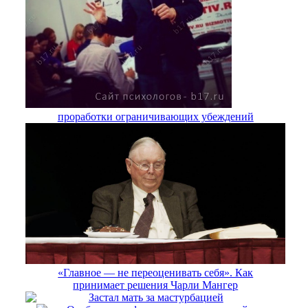
проработки ограничивающих убеждений
«Главное — не переоценивать себя». Как
принимает решения Чарли Мангер
Застал мать за мастурбацией