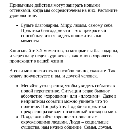
Привычные действия могут заиграть новыми
оттенками, когда мы сосредоточены на них. Растяните
удовольствие.
Будьте благодарны. Миру, людям, самому себе.
Практика благодарности – это прекрасный
способ научиться видеть положительные
моменты.
Записывайте 3-5 моментов, за которые вы благодарны,
и через пару недель удивитесь, как много хорошего
происходит в вашей жизни.
А если можно сказать «спасибо» лично, скажите. Так
отдачу почувствуете и вы, и другой человек.
Меняйте угол зрения, чтобы увидеть события в
новой перспективе. Ситуации редко бывают
абсолютно «хорошими» или «плохими». Даже в
неприятном событии можно увидеть что-то
полезное. Попробуйте. Подобная практика
прекрасно развивает позитивный взгляд на мир.
Поддерживайте хорошие отношения с
окружающими людьми. Люди – социальные
существа, нам нужно общение. Семья, друзья,