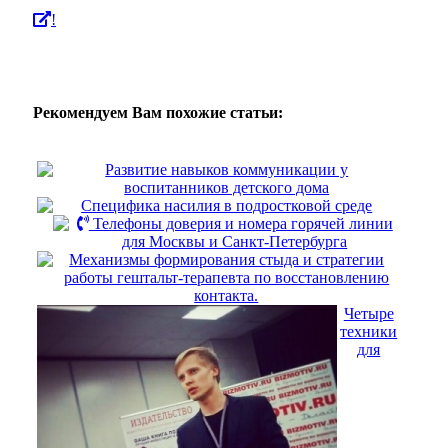
!
Рекомендуем Вам похожие статьи:
Развитие навыков коммуникации у
воспитанников детского дома
Специфика насилия в подростковой среде
Телефоны доверия и номера горячей линии
для Москвы и Санкт-Петербурга
Механизмы формирования стыда и стратегии
работы гештальт-терапевта по восстановлению
контакта.
Четыре
техники
для