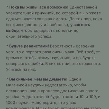
* Пока вы живы, все возможно!
Единственной
уважительной причиной, по которой вы можете
сдаться, является ваша смерть. До тех пор, пока
вы живы (здоровы и свободны),
у вас есть
выбор
, чтобы совершать попытки до
окончательного успеха.
* Будьте реалистами!
Вероятность освоения
чего-то с первого раза очень мала. Всё требует
времени, чтобы этому научиться, и вы будете
совершать ошибки. В них нет ничего страшного.
Учитесь на них.
* Вы сильнее, чем вы думаете!
Одной
маленькой неудачи недостаточно, чтобы
остановить вас в процессе достижения своего
успеха. Недостаточно будет также и 10, и 100, и
1000 неудач. Надо верить, что у вас
всё получится. И так будет, потому что вы этого