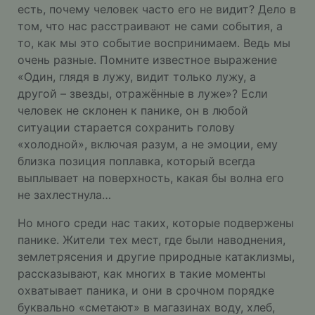
есть, почему человек часто его не видит? Дело в
том, что нас расстраивают не сами события, а
то, как мы это событие воспринимаем. Ведь мы
очень разные. Помните известное выражение
«Один, глядя в лужу, видит только лужу, а
другой – звезды, отражённые в луже»? Если
человек не склонен к панике, он в любой
ситуации старается сохранить голову
«холодной», включая разум, а не эмоции, ему
близка позиция поплавка, который всегда
выплывает на поверхность, какая бы волна его
не захлестнула…
Но много среди нас таких, которые подвержены
панике. Жители тех мест, где были наводнения,
землетрясения и другие природные катаклизмы,
рассказывают, как многих в такие моменты
охватывает паника, и они в срочном порядке
буквально «сметают» в магазинах воду, хлеб,