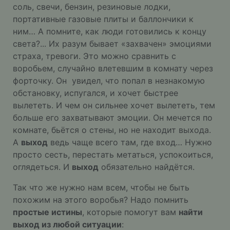
соль, свечи, бензин, резиновые лодки,
портативные газовые плиты и баллончики к
ним… А помните, как люди готовились к концу
света?... Их разум бывает «захвачен» эмоциями
страха, тревоги. Это можно сравнить с
воробьем, случайно влетевшим в комнату через
форточку. Он увидел, что попал в незнакомую
обстановку, испугался, и хочет быстрее
вылететь. И чем он сильнее хочет вылететь, тем
больше его захватывают эмоции. Он мечется по
комнате, бьётся о стены, но не находит выхода.
А
выход
ведь чаще всего там, где вход… Нужно
просто сесть, перестать метаться, успокоиться,
оглядеться. И
выход
обязательно найдётся.
Так что же нужно нам всем, чтобы не быть
похожим на этого воробья? Надо помнить
простые истины
, которые помогут вам
найти
выход из любой ситуации
: