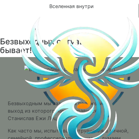
Вселенная внутри
Безвыходных ситуаций не
бывает!
Безвыходным мы называем положение,
выход из которого нам не нравится.
Станислав Ежи Лец
Как часто мы, испытывая затруднения в личной,
семейной, профессиональной жизни, думаем,