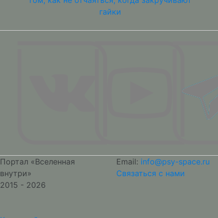
том, как не отчаяться, когда закручивают
гайки
Портал «Вселенная
Email:
info@psy-space.ru
внутри»
Связаться с нами
2015 - 2026