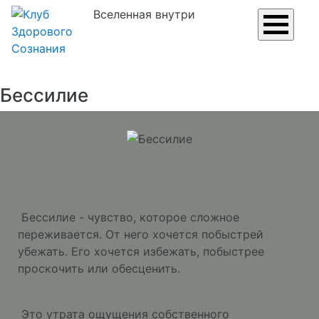
Вселенная внутри
Бессилие
Бессилие - чувство, которое сложное
переживается. От него хочется побыстрей
убежать. Его хочется избежать, побыстрее
проскочить или обесценить.
Это утрата ощущения собственного