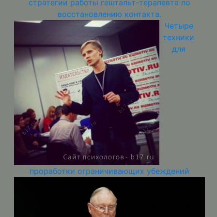
стратегии работы гештальт-терапевта по
восстановлению контакта.
Четыре
техники
для
проработки ограничивающих убеждений