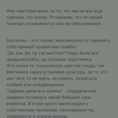
Или чувством вины, за то, что мы не все еще
сделали, что могли. Отчаянием, что от нашей
помощи отказываются или ее обесценивают.. .
Бессилие - это подчас невозможность пережить
собственный провал или ошибку.
"Да, как же ты так мог/гла?" Надо было все
предусмотреть, да соломки подстелить.
Это какое то токсическое чувство стыда, так
впитанное через установки культуры, за то что
мог чего то не знать, не суметь, оказаться
слабым или нуждающимся.
"Задним умом все крепки" - подарила мне
недавно поговорку своей бабушки одна
клиентка. И в ней много милосердия к
собственным промахам, несовершенству,
уязвимости и ограничениям.