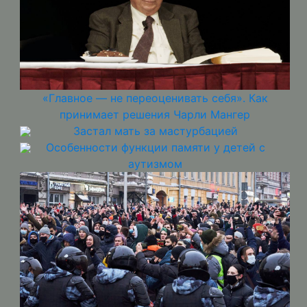
«Главное — не переоценивать себя». Как
принимает решения Чарли Мангер
Застал мать за мастурбацией
Особенности функции памяти у детей с
аутизмом