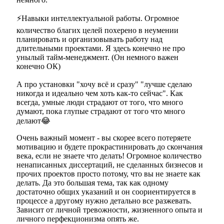
⚡Навыки интеллектуальной работы. Огромное
количество благих целей похерено в неумении
планировать и организовывать работу над
длительными проектами. Я здесь конечно не про
унылый тайм-менеджмент. (Он немного важен
конечно ОК)
А про установки "хочу всё и сразу" "лучше сделаю
никогда и идеально чем хоть как-то сейчас". Как
всегда, умные люди страдают от того, что много
думают, пока глупые страдают от того что много
делают😂
Очень важный момент - вы скорее всего потеряете
мотивацию и будете прокрастинировать до скончания
века, если не знаете что делать! Огромное количество
ненаписанных диссертаций, не сделанных бизнесов и
прочих проектов просто потому, что вы не знаете как
делать. Да это большая тема, так как одному
достаточно общих указаний и он соориентируется в
процессе а другому нужно детально все разжевать.
Зависит от личной тревожности, жизненного опыта и
личного перфекционизма опять же.