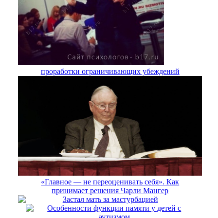
проработки ограничивающих убеждений
«Главное — не переоценивать себя». Как
принимает решения Чарли Мангер
Застал мать за мастурбацией
Особенности функции памяти у детей с
аутизмом