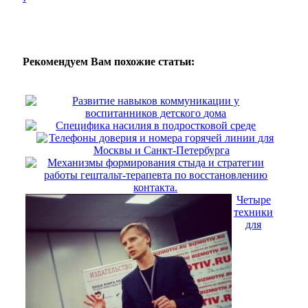
Рекомендуем Вам похожие статьи:
Развитие навыков коммуникации у
воспитанников детского дома
Специфика насилия в подростковой среде
Телефоны доверия и номера горячей линии для
Москвы и Санкт-Петербурга
Механизмы формирования стыда и стратегии
работы гештальт-терапевта по восстановлению
контакта.
Четыре
техники
для