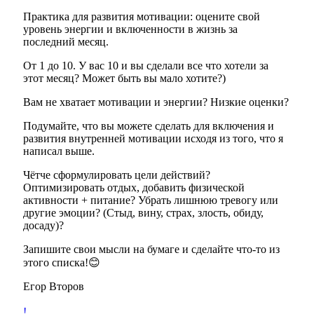
Практика для развития мотивации: оцените свой
уровень энергии и включенности в жизнь за
последний месяц.
От 1 до 10. У вас 10 и вы сделали все что хотели за
этот месяц? Может быть вы мало хотите?)
Вам не хватает мотивации и энергии? Низкие оценки?
Подумайте, что вы можете сделать для включения и
развития внутренней мотивации исходя из того, что я
написал выше.
Чётче сформулировать цели действий?
Оптимизировать отдых, добавить физической
активности + питание? Убрать лишнюю тревогу или
другие эмоции? (Стыд, вину, страх, злость, обиду,
досаду)?
Запишите свои мысли на бумаге и сделайте что-то из
этого списка!😊
Егор Второв
!