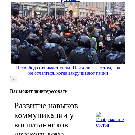
Несвобода отнимает силы. Психолог — о том, как
не отчаяться, когда закручивают гайки
×
Вас может заинтересовать
Развитие навыков
коммуникации у
воспитанников
детского дома