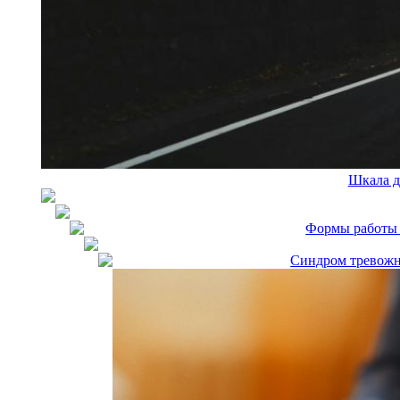
Шкала д
Формы работы 
Синдром тревожн