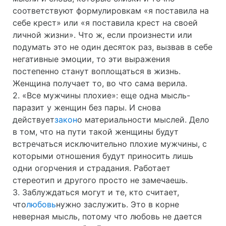
соответствуют формулировкам «я поставила на
себе крест» или «я поставила крест на своей
личной жизни». Что ж, если произнести или
подумать это не один десяток раз, вызвав в себе
негативные эмоции, то эти выражения
постепенно станут воплощаться в жизнь.
Женщина получает то, во что сама верила.
2. «Все
мужчины
плохие»: еще одна мысль-
паразит у женщин без пары. И снова
действует
закон
о материальности мыслей. Дело
в том, что на пути такой женщины будут
встречаться исключительно плохие
мужчины
, с
которыми отношения будут приносить лишь
одни огорчения и страдания. Работает
стереотип и другого просто не замечаешь.
3. Заблуждаться могут и те, кто считает,
что
любовь
нужно заслужить. Это в корне
неверная мысль, потому что любовь не дается