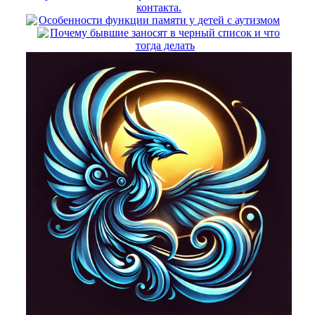
контакта.
Особенности функции памяти у детей с аутизмом
Почему бывшие заносят в черный список и что
тогда делать