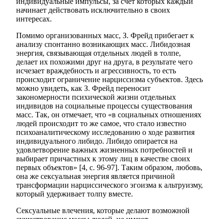
индивидуальные импульсы, за счет которых каждый
начинает действовать исключительно в своих
интересах.
Помимо организованных масс, З. Фрейд прибегает к
анализу спонтанно возникающих масс. Либидозная
энергия, связывающая отдельных людей в толпе,
делает их похожими друг на друга, в результате чего
исчезает враждебность и агрессивность, то есть
происходит ограничение нарциссизма субъектов. Здесь
можно увидеть, как З. Фрейд переносит
закономерности психической жизни отдельных
индивидов на социальные процессы существования
масс. Так, он отмечает, что «в социальных отношениях
людей происходит то же самое, что стало известно
психоаналитическому исследованию о ходе развития
индивидуального либидо. Либидо опирается на
удовлетворение важных жизненных потребностей и
выбирает причастных к этому лиц в качестве своих
первых объектов» [4, с. 96-97]. Таким образом, любовь,
она же сексуальная энергия является причиной
трансформации нарциссического эгоизма к альтруизму,
который удерживает толпу вместе.
Сексуальные влечения, которые делают возможной