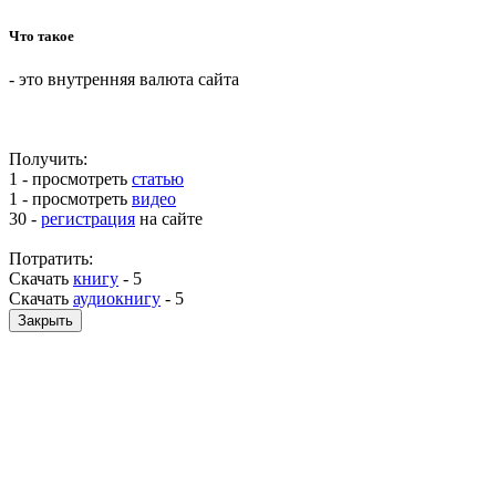
Что такое
- это внутренняя валюта сайта
Получить:
1 - просмотреть
статью
1 - просмотреть
видео
30 -
регистрация
на сайте
Потратить:
Скачать
книгу
-
5
Скачать
аудиокнигу
-
5
Закрыть