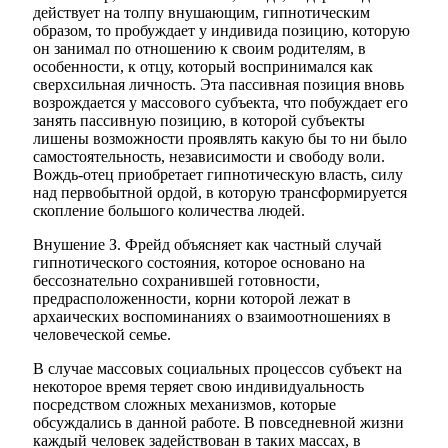
действует на толпу внушающим, гипнотическим
образом, то пробуждает у индивида позицию, которую
он занимал по отношению к своим родителям, в
особенности, к отцу, который воспринимался как
сверхсильная личность. Эта пассивная позиция вновь
возрождается у массового субъекта, что побуждает его
занять пассивную позицию, в которой субъекты
лишены возможности проявлять какую бы то ни было
самостоятельность, независимости и свободу воли.
Вождь-отец приобретает гипнотическую власть, силу
над первобытной ордой, в которую трансформируется
скопление большого количества людей.
Внушение З. Фрейд объясняет как частный случай
гипнотического состояния, которое основано на
бессознательно сохранившей готовности,
предрасположенности, корни которой лежат в
архаических воспоминаниях о взаимоотношениях в
человеческой семье.
В случае массовых социальных процессов субъект на
некоторое время теряет свою индивидуальность
посредством сложных механизмов, которые
обсуждались в данной работе. В повседневной жизни
каждый человек задействован в таких массах, в