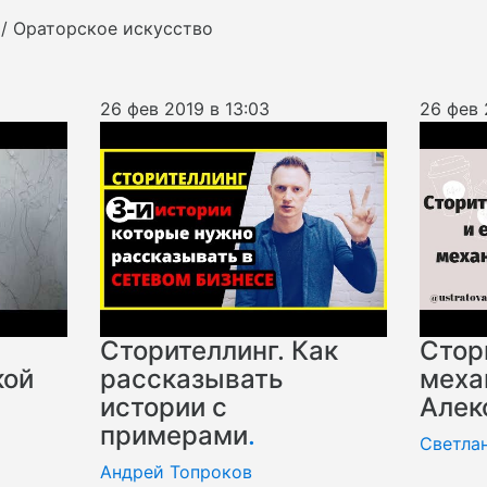
 / Ораторское искусство
26 фев 2019 в 13:03
26 фев 
Сторителлинг. Как
Стор
кой
рассказывать
меха
истории с
Алек
примерами
.
Светла
Андрей Топроков