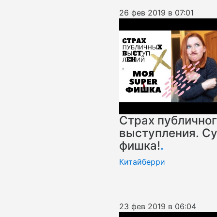
26 фев 2019 в 07:01
Страх публичног
выступления. С
фишка!
.
Китайберри
23 фев 2019 в 06:04