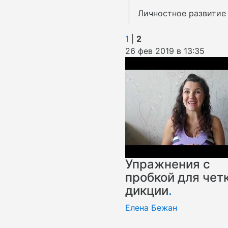
Личностное развитие
1
|
2
26 фев 2019 в 13:35
Упражнения с
пробкой для чет
дикции
.
Елена Бежан