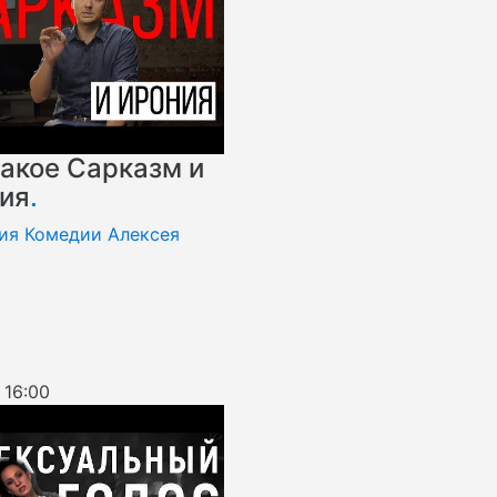
такое Сарказм и
ия
.
ия Комедии Алексея
 16:00