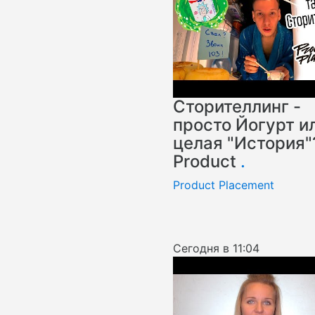
Сторителлинг -
просто Йогурт и
целая "История"
Product
.
Product Placement
Сегодня в 11:04