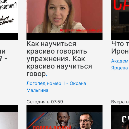
Как научиться
Что 
ли
красиво говорить
Ирон
? -
упражнения. Как
Академ
красиво научиться
Ярцева
говор
.
Логопед номер 1 - Оксана
Мальгина
Сегодня в 07:59
Вчера в