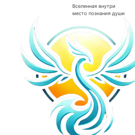
Вселенная внутри
место познания души