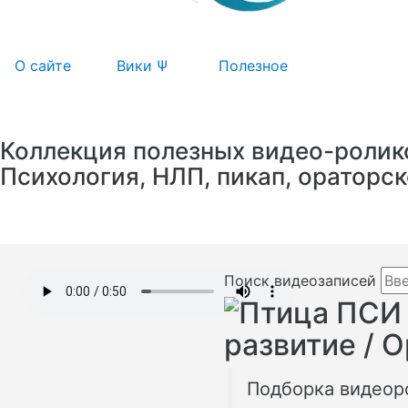
О сайте
Вики Ψ
Полезное
Коллекция полезных видео-ролик
Психология, НЛП, пикап, ораторск
Поиск видеозаписей
развитие / О
Подборка видеор