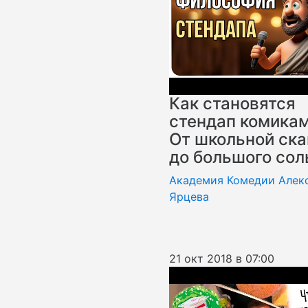
Как становятся
стендап комикам
От школьной ск
до большого сол
Академия Комедии Алек
Ярцева
21 окт 2018 в 07:00