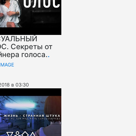
СУАЛЬНЫЙ
С. Секреты от
йнера голоса.
.
IMAGE
2018 в 03:30