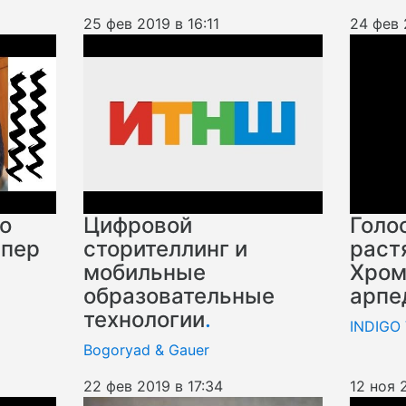
25 фев 2019 в 16:11
24 фев 
о
Цифровой
Голо
упер
сторителлинг и
раст
мобильные
Хром
образовательные
арпе
технологии
.
INDIGO
Bogoryad & Gauer
22 фев 2019 в 17:34
12 ноя 