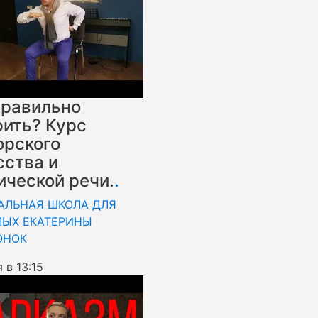
правильно
рить? Курс
орского
сства и
ической речи.
.
АЛЬНАЯ ШКОЛА ДЛЯ
ЛЫХ ЕКАТЕРИНЫ
ОНОК
 в 13:15