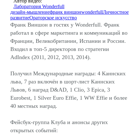
Автор видео:
Лаборатория Wonderfull
дизайн-мышление
франк виншон
wonderfull
Личностное
развитие
Ораторское искусство
Франк Виншон в гостях у Wonderfull. Франк
работал в сфере маркетинга и коммуникаций во
Франции, Великобритании, Испании и России.
Входил в топ-5 директоров по стратегии
AdIndex (2011, 2012, 2013, 2014).
Получил Международные награды: 4 Каннских
льва, 7 раз включён в шорт-лист Каннских
Львов, 6 наград D&AD, 1 Clio, 3 Epica, 3
Eurobest, 1 Silver Euro Effie, 1 WW Effie и более
40 местных наград.
Фейсбук-группа Клуба и анонсы других
открытых событий: