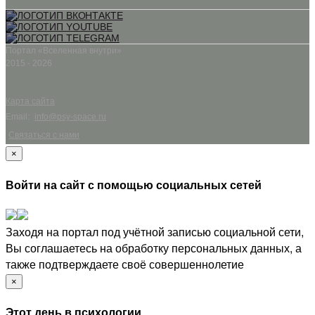
Портал «Вселенная внутри»
2015 - 2026
Карта сайта
Email:
info@psy-space.ru
Связаться с нами
×
Войти на сайт с помощью социальных сетей
Заходя на портал под учётной записью социальной сети,
Вы соглашаетесь на обработку персональных данных, а
также подтверждаете своё совершеннолетие
×
Этот день в психологии