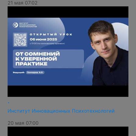
21 мая 07:02
.
Институт Инновационных Психотехнологий
20 мая 07:00