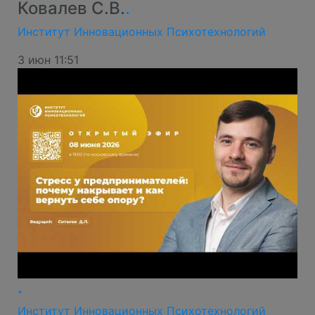
Ковалев С.В.
.
Институт Инновационных Психотехнологий
3 июн 11:51
.
Институт Инновационных Психотехнологий