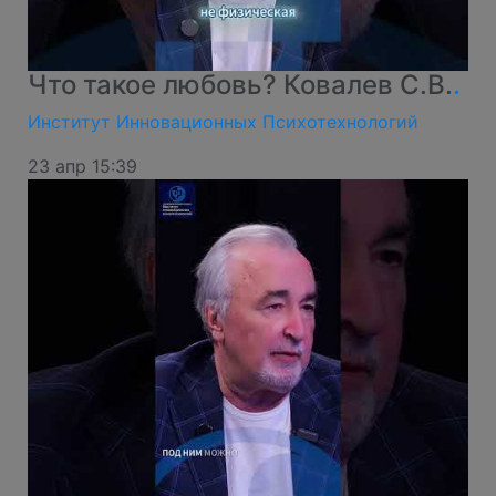
Что такое любовь? Ковалев С.В.
.
Институт Инновационных Психотехнологий
23 апр 15:39