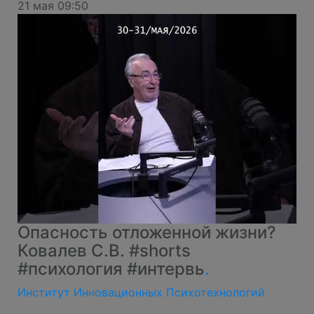
21 мая 09:50
Опасность отложенной жизни?
Ковалев С.В. #shorts
#психология #интервь
.
Институт Инновационных Психотехнологий