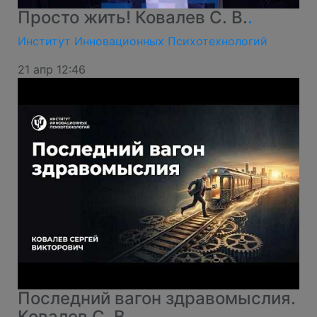
Просто жить! Ковалев С. В.
.
Институт Инновационных Психотехнологий
21 апр 12:46
Последний вагон здравомыслия.
Ковалев С. В.
.