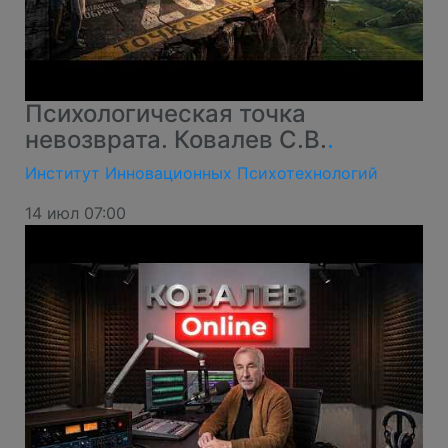
Психологическая точка
невозврата. Ковалев С.В.
.
Институт Инновационных Психотехнологий
14 июл 07:00