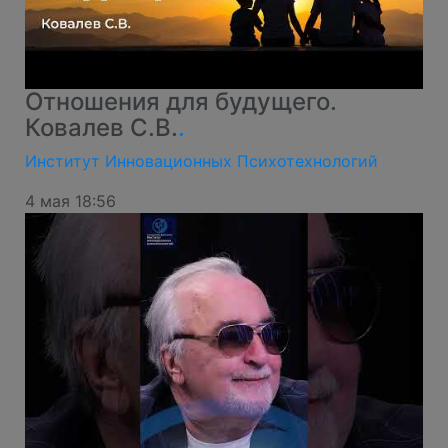
Отношения для будущего.
Ковалев С.В.
.
Институт Инновационных Психотехнологий
4 мая 18:56