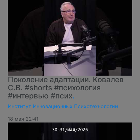
Поколение адаптации. Ковалев
С.В. #shorts #психология
#интервью #псих
.
Институт Инновационных Психотехнологий
18 мая 22:41