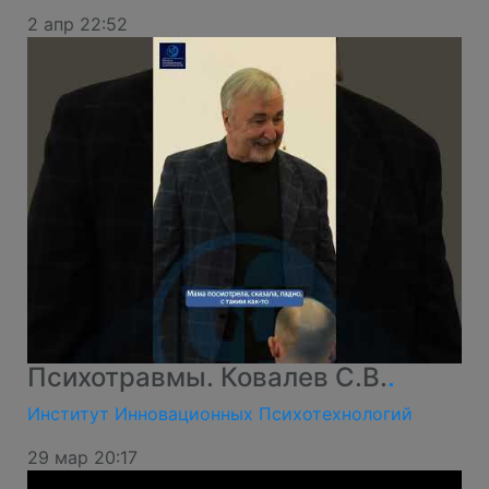
2 апр 22:52
Психотравмы. Ковалев С.В.
.
Институт Инновационных Психотехнологий
29 мар 20:17