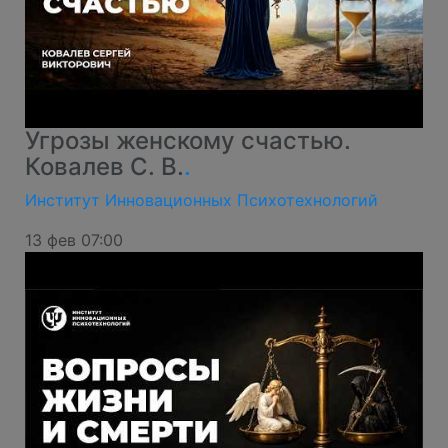
Угрозы женскому счастью.
Ковалев С. В.
.
Институт Инновационных Психотехнологий
13 фев 07:00