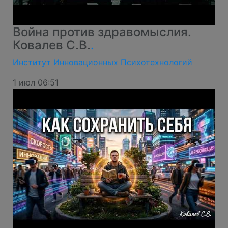
Война против здравомыслия.
Ковалев С.В.
.
Институт Инновационных Психотехнологий
1 июл 06:51