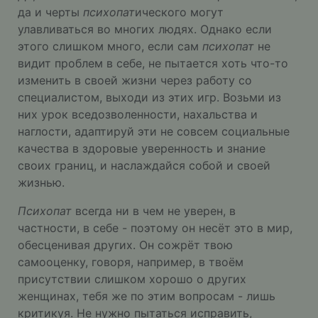
да и черты
психопат
ического могут
улавливаться во многих людях. Однако если
этого слишком много, если сам
психопат
не
видит проблем в себе, не пытается хоть что-то
изменить в своей жизни через работу со
специалистом, выходи из этих игр. Возьми из
них урок вседозволенности, нахальства и
наглости, адаптируй эти не совсем социальные
качества в здоровые уверенность и знание
своих границ, и наслаждайся собой и своей
жизнью.
Психопат
всегда ни в чем не уверен, в
частности, в себе - поэтому он несёт это в мир,
обесценивая других. Он сожрёт твою
самооценку, говоря, например, в твоём
присутствии слишком хорошо о других
женщинах, тебя же по этим вопросам - лишь
критикуя. Не нужно пытаться исправить,