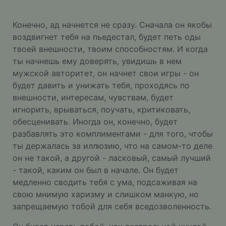
Конечно, ад начнется не сразу. Сначала он якобы
воздвигнет тебя на пьедестал, будет петь оды
твоей внешности, твоим способностям. И когда
ты начнешь ему доверять, увидишь в нем
мужской авторитет, он начнет свои игры - он
будет давить и унижать тебя, проходясь по
внешности, интересам, чувствам, будет
игнорить, врываться, поучать, критиковать,
обесценивать. Иногда он, конечно, будет
разбавлять это комплиментами - для того, чтобы
ты держалась за иллюзию, что на самом-то деле
он не такой, а другой - ласковый, самый лучший
- такой, каким он был в начале. Он будет
медленно сводить тебя с ума, подсаживая на
свою мнимую харизму и слишком манкую, но
запрещаемую тобой для себя вседозволенность.