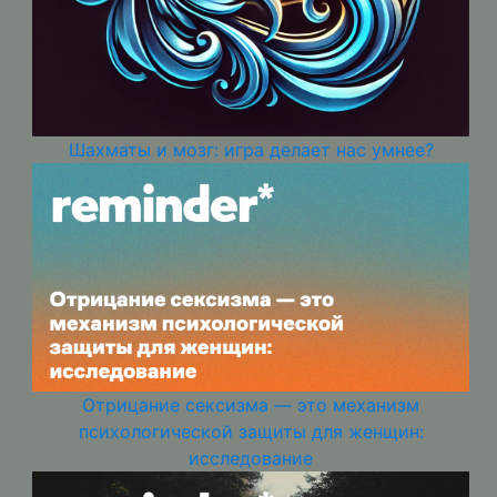
Шахматы и мозг: игра делает нас умнее?
Отрицание сексизма — это механизм
психологической защиты для женщин:
исследование