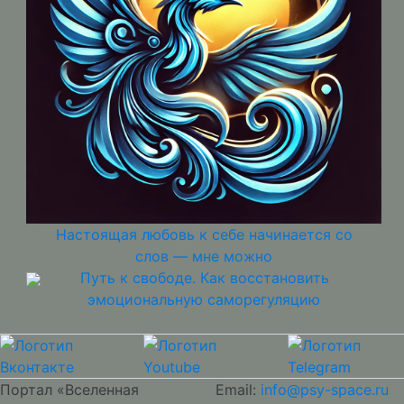
Настоящая любовь к себе начинается со
слов — мне можно
Путь к свободе. Как восстановить
эмоциональную саморегуляцию
Портал «Вселенная
Email:
info@psy-space.ru