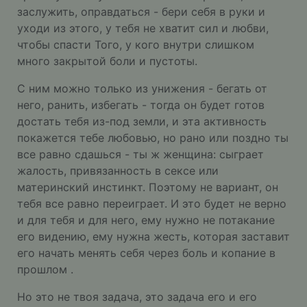
заслужить, оправдаться - бери себя в руки и
уходи из этого, у тебя не хватит сил и любви,
чтобы спасти Того, у кого внутри слишком
много закрытой боли и пустоты.
С ним можно только из унижения - бегать от
него, ранить, избегать - тогда он будет готов
достать тебя из-под земли, и эта активность
покажется тебе любовью, но рано или поздно ты
все равно сдашься - ты ж женщина: сыграет
жалость, привязанность в сексе или
материнский инстинкт. Поэтому не вариант, он
тебя все равно переиграет. И это будет не верно
и для тебя и для него, ему нужно не потакание
его видению, ему нужна жесть, которая заставит
его начать менять себя через боль и копание в
прошлом .
Но это не твоя задача, это задача его и его