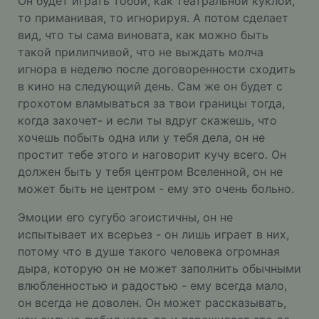
Он будет играть тобой, как театральной куклой,
то приманивая, то игнорируя. А потом сделает
вид, что ты сама виновата, как можно быть
такой прилипчивой, что не выждать молча
игнора в неделю после договоренности сходить
в кино на следующий день. Сам же он будет с
грохотом вламываться за твои границы тогда,
когда захочет- и если ты вдруг скажешь, что
хочешь побыть одна или у тебя дела, он не
простит тебе этого и наговорит кучу всего. Он
должен быть у тебя центром Вселенной, он не
может быть не центром - ему это очень больно.
Эмоции его сугубо эгоистичны, он не
испытывает их всерьез - он лишь играет в них,
потому что в душе такого человека огромная
дыра, которую он не может заполнить обычными
влюбленностью и радостью - ему всегда мало,
он всегда не доволен. Он может рассказывать,