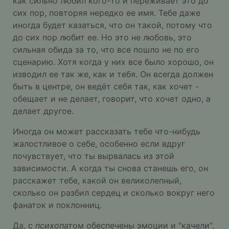
как сильно любил кого-то и переживает это до
сих пор, повторяя нередко ее имя. Тебе даже
иногда будет казаться, что он такой, потому что
до сих пор любит ее. Но это не любовь, это
сильная обида за то, что все пошло не по его
сценарию. Хотя когда у них все было хорошо, он
изводил ее так же, как и тебя. Он всегда должен
быть в центре, он ведёт себя так, как хочет -
обещает и не делает, говорит, что хочет одно, а
делает другое.
Иногда он может рассказать тебе что-нибудь
жалостливое о себе, особенно если вдруг
почувствует, что ты вырвалась из этой
зависимости. А когда ты снова станешь его, он
расскажет тебе, какой он великолепный,
сколько он разбил сердец и сколько вокруг него
фанаток и поклонниц.
Да, с
психопат
ом обеспечены эмоции и "качели",