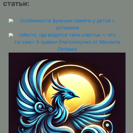
статьи:
Особенности функции памяти у детей с
аутизмом
«Место, где водится твое счастье — это
ты сам»: 5 правил благополучия от Михаила
Литвака