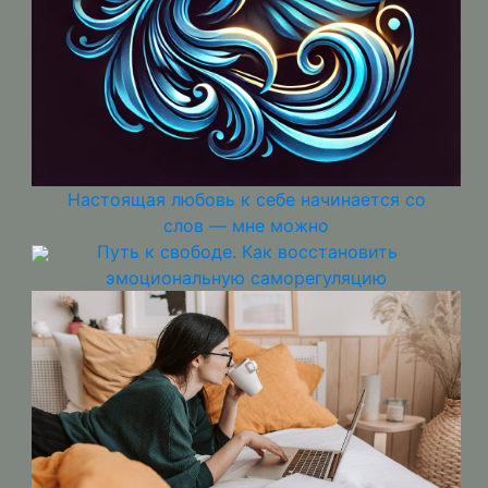
Настоящая любовь к себе начинается со
слов — мне можно
Путь к свободе. Как восстановить
эмоциональную саморегуляцию