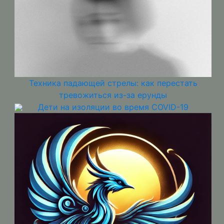
Техника падающей стрелы: как перестать
тревожиться из-за ерунды
Дети на изоляции во время COVID-19