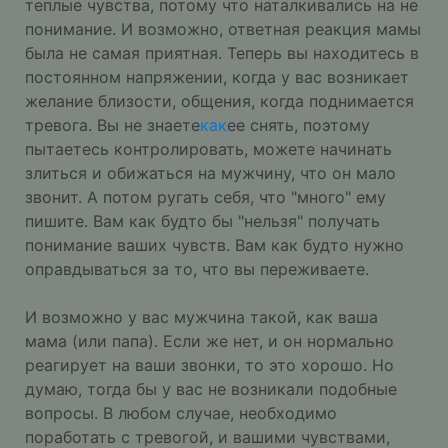
теплые чувства, потому что наталкивались на не
понимание. И возможно, ответная реакция мамы
была не самая приятная. Теперь вы находитесь в
постоянном напряжении, когда у вас возникает
желание близости, общения, когда поднимается
тревога. Вы не знаете
как
ее снять, поэтому
пытаетесь контролировать, можете начинать
злиться и обижаться на мужчину, что он мало
звонит. А потом ругать себя, что "много" ему
пишите. Вам как будто бы "нельзя" получать
понимание ваших чувств. Вам как будто нужно
оправдываться за то, что вы переживаете.
И возможно у вас мужчина такой, как ваша
мама (или папа). Если же нет, и он нормально
реагирует на ваши звонки, то это хорошо. Но
думаю, тогда бы у вас не возникали подобные
вопросы. В любом случае, необходимо
поработать с тревогой, и вашими чувствами,