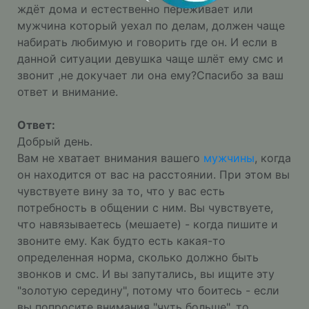
ждёт дома и естественно переживает или
мужчина который уехал по делам, должен чаще
набирать любимую и говорить где он. И если в
данной ситуации девушка чаще шлёт ему смс и
звонит ,не докучает ли она ему?Спасибо за ваш
ответ и внимание.
Ответ:
Добрый день.
Вам не хватает внимания вашего
мужчины
, когда
он находится от вас на расстоянии. При этом вы
чувствуете вину за то, что у вас есть
потребность в общении с ним. Вы чувствуете,
что навязываетесь (мешаете) - когда пишите и
звоните ему. Как будто есть какая-то
определенная норма, сколько должно быть
звонков и смс. И вы запутались, вы ищите эту
"золотую середину", потому что боитесь - если
вы попросите внимания "чуть больше", то