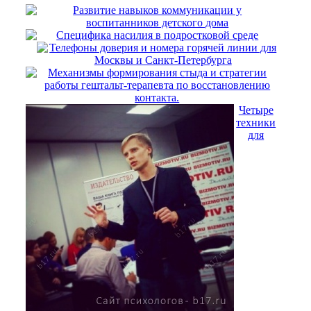
Развитие навыков коммуникации у
воспитанников детского дома
Специфика насилия в подростковой среде
Телефоны доверия и номера горячей линии для
Москвы и Санкт-Петербурга
Механизмы формирования стыда и стратегии
работы гештальт-терапевта по восстановлению
контакта.
Четыре
техники
для