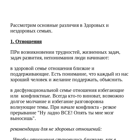
Рассмотрим основные различия в Здоровых и
нездоровых семьях.
1. Отношения
ПРи возникновении трудностей, жизненных задач,
задач развития, непонимания люди начинают:
в здоровой семье отношения близкие и
поддерживающие. Есть понимание, что каждый из нас
хороший человек и желание поддержать, объяснить.
в дисфункциональной семье отношения избегающие
или конфликтные. Всегда кто-то виноват, возможно
долгое молчание и избегание разговоровна
волнующие темы. При начале конфликта - резкое
прерывание "Ну ладно ВСЕ! Опять ты мне мозг
выносишь".
рекомендации для не здоровых отношений:
Чтобы отношения становились близкими, как в