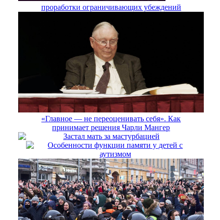
проработки ограничивающих убеждений
«Главное — не переоценивать себя». Как
принимает решения Чарли Мангер
Застал мать за мастурбацией
Особенности функции памяти у детей с
аутизмом