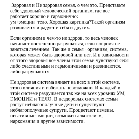
Здоровая и Не здоровая семья, о чем это. Представьте
себе здоровый человеческий организм, где все
работает хорошо и гармонично:
ум+эмоции+тело. Хорошая картинка?Такой организм
развивается и радует и себя и других.
Если организм в чем-то не здоров, то весь человек
начинает постепенно разрушаться, если вовремя не
заняться лечением. Так же и семья - организм, система,
которая может быть здоровой или нет. И в зависимости
от этого здоровья все члены этой семьи чувствуют себя
либо счастливыми и гармоничными и развиваются,
либо разрушаются.
Не здоровая система влияет на всех в этой системе,
этого влияния и избежать невозможно. И каждый в
этой системе разрушается так же на всех уровнях УМ,
ЭМОЦИИ и ТЕЛО. В нездоровых системах семьи
растут неблагополучные дети и существуют
неблагополучные супруги. Процветают измены,
негативные эмоции, возможен алкоголизм,
наркомания и другие зависимости.