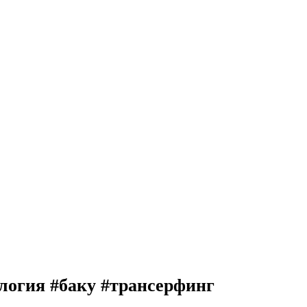
огия #баку #трансерфинг